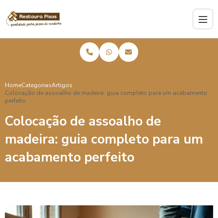
Home
Categorias
Artigos
Colocação de assoalho de madeira: guia completo para um acabamento
perfeito
Colocação de assoalho de
madeira: guia completo para um
acabamento perfeito