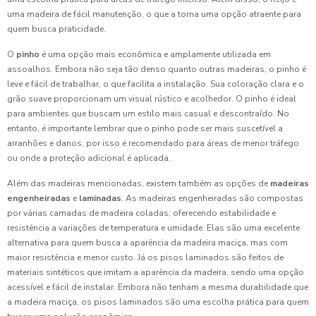
uma madeira de fácil manutenção, o que a torna uma opção atraente para
quem busca praticidade.
O
pinho
é uma opção mais econômica e amplamente utilizada em
assoalhos. Embora não seja tão denso quanto outras madeiras, o pinho é
leve e fácil de trabalhar, o que facilita a instalação. Sua coloração clara e o
grão suave proporcionam um visual rústico e acolhedor. O pinho é ideal
para ambientes que buscam um estilo mais casual e descontraído. No
entanto, é importante lembrar que o pinho pode ser mais suscetível a
arranhões e danos, por isso é recomendado para áreas de menor tráfego
ou onde a proteção adicional é aplicada.
Além das madeiras mencionadas, existem também as opções de
madeiras
engenheiradas
e
laminadas
. As madeiras engenheiradas são compostas
por várias camadas de madeira coladas, oferecendo estabilidade e
resistência a variações de temperatura e umidade. Elas são uma excelente
alternativa para quem busca a aparência da madeira maciça, mas com
maior resistência e menor custo. Já os pisos laminados são feitos de
materiais sintéticos que imitam a aparência da madeira, sendo uma opção
acessível e fácil de instalar. Embora não tenham a mesma durabilidade que
a madeira maciça, os pisos laminados são uma escolha prática para quem