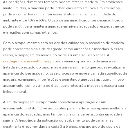
As condições climáticas também podem afetar a madeira. Em ambientes
muito úmidos, a madeira pode inchar, enquanto em locais muito secos,
pode encolher. Para minimizar esses efeitos, mantenha a umidade do
ambiente entre 40% e 60%. O uso de um umidificador ou desumidificador
pode ser útil para manter a umidade em níveis adequados, especialmente
em regiões com climas extremos.
Com o tempo, mesmo com os devidos cuidados, o assoalho de madeira
pode apresentar sinais de desgaste, como arranhões e manchas. Nesses
casos, a raspagem do assoalho pode ser uma solução eficaz. A
raspagem de assoalho preço
pode variar dependendo da área a ser
tratada e do estado do piso, mas é um investimento que pode revitalizar a
aparência do seu assoalho. Esse processo remove a camada superficial da
madeira, eliminando imperfeições e permitindo que você aplique um novo
acabamento, como verniz ou óleo, que protegerá a madeira e realçará sua
beleza natural.
Além da raspagem, é importante considerar a aplicação de um
acabamento protetor. O verniz ou óleo para madeira não apenas melhora a
aparência do assoalho, mas também cria uma barreira contra umidade e
sujeira. A frequência da aplicação do acabamento pode variar, mas
geralmente é recomendada a cada 3 a 5 anos, dependendo do uso e da