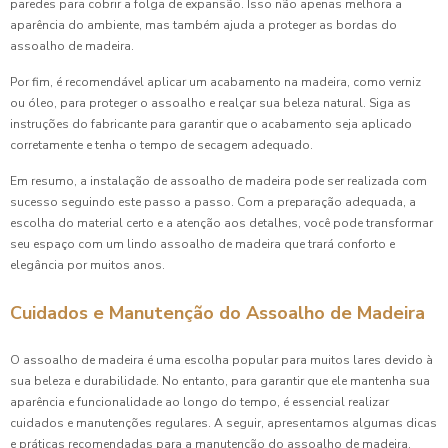
paredes para cobrir a folga de expansão. Isso não apenas melhora a
aparência do ambiente, mas também ajuda a proteger as bordas do
assoalho de madeira.
Por fim, é recomendável aplicar um acabamento na madeira, como verniz
ou óleo, para proteger o assoalho e realçar sua beleza natural. Siga as
instruções do fabricante para garantir que o acabamento seja aplicado
corretamente e tenha o tempo de secagem adequado.
Em resumo, a instalação de assoalho de madeira pode ser realizada com
sucesso seguindo este passo a passo. Com a preparação adequada, a
escolha do material certo e a atenção aos detalhes, você pode transformar
seu espaço com um lindo assoalho de madeira que trará conforto e
elegância por muitos anos.
Cuidados e Manutenção do Assoalho de Madeira
O assoalho de madeira é uma escolha popular para muitos lares devido à
sua beleza e durabilidade. No entanto, para garantir que ele mantenha sua
aparência e funcionalidade ao longo do tempo, é essencial realizar
cuidados e manutenções regulares. A seguir, apresentamos algumas dicas
e práticas recomendadas para a manutenção do assoalho de madeira,