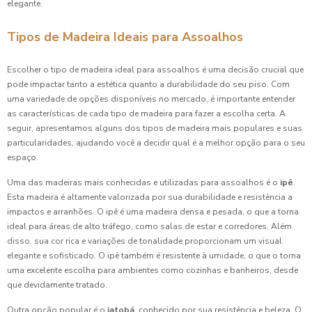
elegante.
Tipos de Madeira Ideais para Assoalhos
Escolher o tipo de madeira ideal para assoalhos é uma decisão crucial que
pode impactar tanto a estética quanto a durabilidade do seu piso. Com
uma variedade de opções disponíveis no mercado, é importante entender
as características de cada tipo de madeira para fazer a escolha certa. A
seguir, apresentamos alguns dos tipos de madeira mais populares e suas
particularidades, ajudando você a decidir qual é a melhor opção para o seu
espaço.
Uma das madeiras mais conhecidas e utilizadas para assoalhos é o
ipê
.
Esta madeira é altamente valorizada por sua durabilidade e resistência a
impactos e arranhões. O ipê é uma madeira densa e pesada, o que a torna
ideal para áreas de alto tráfego, como salas de estar e corredores. Além
disso, sua cor rica e variações de tonalidade proporcionam um visual
elegante e sofisticado. O ipê também é resistente à umidade, o que o torna
uma excelente escolha para ambientes como cozinhas e banheiros, desde
que devidamente tratado.
Outra opção popular é o
jatobá
, conhecido por sua resistência e beleza. O