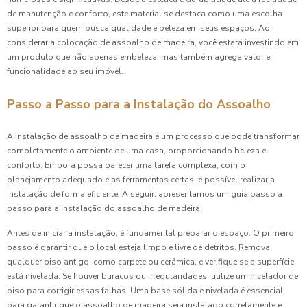
de manutenção e conforto, este material se destaca como uma escolha
superior para quem busca qualidade e beleza em seus espaços. Ao
considerar a colocação de assoalho de madeira, você estará investindo em
um produto que não apenas embeleza, mas também agrega valor e
funcionalidade ao seu imóvel.
Passo a Passo para a Instalação do Assoalho
A instalação de assoalho de madeira é um processo que pode transformar
completamente o ambiente de uma casa, proporcionando beleza e
conforto. Embora possa parecer uma tarefa complexa, com o
planejamento adequado e as ferramentas certas, é possível realizar a
instalação de forma eficiente. A seguir, apresentamos um guia passo a
passo para a instalação do assoalho de madeira.
Antes de iniciar a instalação, é fundamental preparar o espaço. O primeiro
passo é garantir que o local esteja limpo e livre de detritos. Remova
qualquer piso antigo, como carpete ou cerâmica, e verifique se a superfície
está nivelada. Se houver buracos ou irregularidades, utilize um nivelador de
piso para corrigir essas falhas. Uma base sólida e nivelada é essencial
para garantir que o assoalho de madeira seja instalado corretamente e