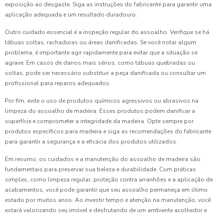
exposição ao desgaste. Siga as instruções do fabricante para garantir uma
aplicação adequada e um resultado duradouro.
Outro cuidado essencial é a inspeção regular do assoalho. Verifique se há
tábuas soltas, rachaduras ou áreas danificadas. Se você notar algum
problema, é importante agir rapidamente para evitar que a situação se
agrave. Em casos de danos mais sérios, como tábuas quebradas ou
soltas, pode ser necessário substituir a peça danificada ou consultar um
profissional para reparos adequados.
Por fim, evite o uso de produtos químicos agressivos ou abrasivos na
limpeza do assoalho de madeira. Esses produtos podem danificar a
superfície e comprometer a integridade da madeira. Opte sempre por
produtos específicos para madeira e siga as recomendações do fabricante
para garantir a segurança e a eficácia dos produtos utilizados.
Em resumo, os cuidados e a manutenção do assoalho de madeira são
fundamentais para preservar sua beleza e durabilidade. Com práticas
simples, como limpeza regular, proteção contra arranhões e a aplicação de
acabamentos, você pode garantir que seu assoalho permaneça em ótimo
estado por muitos anos. Ao investir tempo e atenção na manutenção, você
estará valorizando seu imóvel e desfrutando de um ambiente acolhedor e