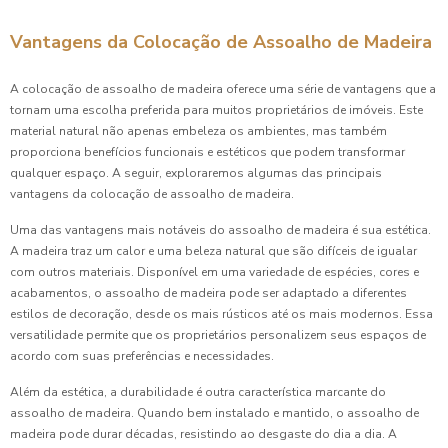
Vantagens da Colocação de Assoalho de Madeira
A colocação de assoalho de madeira oferece uma série de vantagens que a
tornam uma escolha preferida para muitos proprietários de imóveis. Este
material natural não apenas embeleza os ambientes, mas também
proporciona benefícios funcionais e estéticos que podem transformar
qualquer espaço. A seguir, exploraremos algumas das principais
vantagens da colocação de assoalho de madeira.
Uma das vantagens mais notáveis do assoalho de madeira é sua estética.
A madeira traz um calor e uma beleza natural que são difíceis de igualar
com outros materiais. Disponível em uma variedade de espécies, cores e
acabamentos, o assoalho de madeira pode ser adaptado a diferentes
estilos de decoração, desde os mais rústicos até os mais modernos. Essa
versatilidade permite que os proprietários personalizem seus espaços de
acordo com suas preferências e necessidades.
Além da estética, a durabilidade é outra característica marcante do
assoalho de madeira. Quando bem instalado e mantido, o assoalho de
madeira pode durar décadas, resistindo ao desgaste do dia a dia. A