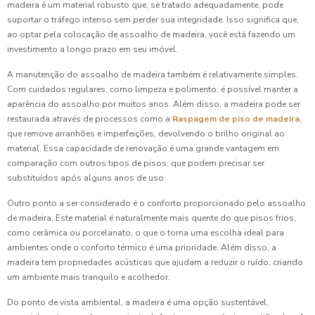
madeira é um material robusto que, se tratado adequadamente, pode
suportar o tráfego intenso sem perder sua integridade. Isso significa que,
ao optar pela colocação de assoalho de madeira, você está fazendo um
investimento a longo prazo em seu imóvel.
A manutenção do assoalho de madeira também é relativamente simples.
Com cuidados regulares, como limpeza e polimento, é possível manter a
aparência do assoalho por muitos anos. Além disso, a madeira pode ser
restaurada através de processos como a
Raspagem de piso de madeira
,
que remove arranhões e imperfeições, devolvendo o brilho original ao
material. Essa capacidade de renovação é uma grande vantagem em
comparação com outros tipos de pisos, que podem precisar ser
substituídos após alguns anos de uso.
Outro ponto a ser considerado é o conforto proporcionado pelo assoalho
de madeira. Este material é naturalmente mais quente do que pisos frios,
como cerâmica ou porcelanato, o que o torna uma escolha ideal para
ambientes onde o conforto térmico é uma prioridade. Além disso, a
madeira tem propriedades acústicas que ajudam a reduzir o ruído, criando
um ambiente mais tranquilo e acolhedor.
Do ponto de vista ambiental, a madeira é uma opção sustentável,