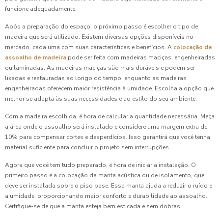
funcione adequadamente.
Após a preparação do espaço, o próximo passo é escolher o tipo de
madeira que será utilizado. Existem diversas opções disponíveis no
mercado, cada uma com suas características e benefícios. A
colocação de
assoalho de madeira
pode ser feita com madeiras maciças, engenheiradas
ou laminadas. As madeiras maciças são mais duráveis e podem ser
lixadas e restauradas ao longo do tempo, enquanto as madeiras
engenheiradas oferecem maior resistência à umidade. Escolha a opção que
melhor se adapta às suas necessidades e ao estilo do seu ambiente.
Com a madeira escolhida, é hora de calcular a quantidade necessária. Meça
a área onde o assoalho será instalado e considere uma margem extra de
10% para compensar cortes e desperdícios. Isso garantirá que você tenha
material suficiente para concluir o projeto sem interrupções.
Agora que você tem tudo preparado, é hora de iniciar a instalação. O
primeiro passo é a colocação da manta acústica ou de isolamento, que
deve ser instalada sobre o piso base. Essa manta ajuda a reduzir o ruído e
a umidade, proporcionando maior conforto e durabilidade ao assoalho.
Certifique-se de que a manta esteja bem esticada e sem dobras.