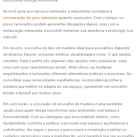
busca uma solução econômica.
Se você optar por um piso laminado, é importante considerar a
restauração de piso laminado
quando necessário. Com o tempo, os
pisos laminados podem apresentar desgaste e danos, mas com a
restauração adequada, é possível revitalizar sua aparência e prolongar sua
vida útil.
Em resumo, a escolha do tipo de madeira ideal para assoalhos depende
de diversos fatores, incluindo estética, durabilidade e custo. O ipê, jatobá,
carvalho, freijó e pinho são algumas das opções mais populares, cada
uma com suas características únicas. Além disso, as madeiras
engenheiradas e laminadas oferecem alternativas práticas e acessíveis. Ao
considerar suas necessidades e preferências, você poderá escolher a
madeira que melhor se adapta ao seu espaço, garantindo um assoalho
bonito e durável por muitos anos.
Em conclusão, a colocação de assoalho de madeira é uma excelente
opção para quem deseja transformar seus ambientes com beleza e
funcionalidade. Com as vantagens que esse material oferece, como
durabilidade, conforto e estética, é possível criar espaços acolhedores e
sofisticados. Ao seguir o passo a passo para a instalação e adotar os
cuidados necessários para a manutenção, você garantirá que seu assoalho