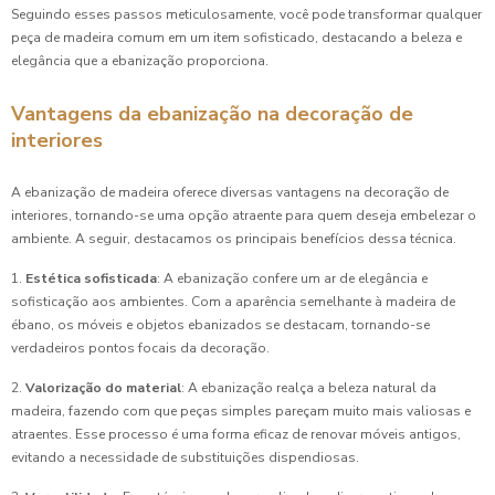
Seguindo esses passos meticulosamente, você pode transformar qualquer
peça de madeira comum em um item sofisticado, destacando a beleza e
elegância que a ebanização proporciona.
Vantagens da ebanização na decoração de
interiores
A ebanização de madeira oferece diversas vantagens na decoração de
interiores, tornando-se uma opção atraente para quem deseja embelezar o
ambiente. A seguir, destacamos os principais benefícios dessa técnica.
1.
Estética sofisticada
: A ebanização confere um ar de elegância e
sofisticação aos ambientes. Com a aparência semelhante à madeira de
ébano, os móveis e objetos ebanizados se destacam, tornando-se
verdadeiros pontos focais da decoração.
2.
Valorização do material
: A ebanização realça a beleza natural da
madeira, fazendo com que peças simples pareçam muito mais valiosas e
atraentes. Esse processo é uma forma eficaz de renovar móveis antigos,
evitando a necessidade de substituições dispendiosas.