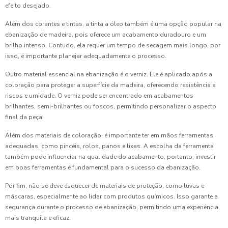
efeito desejado.
Além dos corantes e tintas, a tinta a óleo também é uma opção popular na
ebanização de madeira, pois oferece um acabamento duradouro e um
brilho intenso. Contudo, ela requer um tempo de secagem mais longo, por
isso, é importante planejar adequadamente o processo.
Outro material essencial na ebanização é o verniz. Ele é aplicado após a
coloração para proteger a superfície da madeira, oferecendo resistência a
riscos e umidade. O verniz pode ser encontrado em acabamentos
brilhantes, semi-brilhantes ou foscos, permitindo personalizar o aspecto
final da peça.
Além dos materiais de coloração, é importante ter em mãos ferramentas
adequadas, como pincéis, rolos, panos e lixas. A escolha da ferramenta
também pode influenciar na qualidade do acabamento, portanto, investir
em boas ferramentas é fundamental para o sucesso da ebanização.
Por fim, não se deve esquecer de materiais de proteção, como luvas e
máscaras, especialmente ao lidar com produtos químicos. Isso garante a
segurança durante o processo de ebanização, permitindo uma experiência
mais tranquila e eficaz.