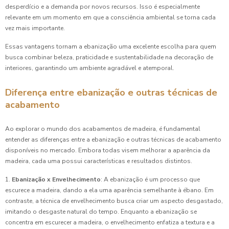
desperdício e a demanda por novos recursos. Isso é especialmente
relevante em um momento em que a consciência ambiental se torna cada
vez mais importante.
Essas vantagens tornam a ebanização uma excelente escolha para quem
busca combinar beleza, praticidade e sustentabilidade na decoração de
interiores, garantindo um ambiente agradável e atemporal.
Diferença entre ebanização e outras técnicas de
acabamento
Ao explorar o mundo dos acabamentos de madeira, é fundamental
entender as diferenças entre a ebanização e outras técnicas de acabamento
disponíveis no mercado. Embora todas visem melhorar a aparência da
madeira, cada uma possui características e resultados distintos.
1.
Ebanização x Envelhecimento
: A ebanização é um processo que
escurece a madeira, dando a ela uma aparência semelhante à ébano. Em
contraste, a técnica de envelhecimento busca criar um aspecto desgastado,
imitando o desgaste natural do tempo. Enquanto a ebanização se
concentra em escurecer a madeira, o envelhecimento enfatiza a textura e a