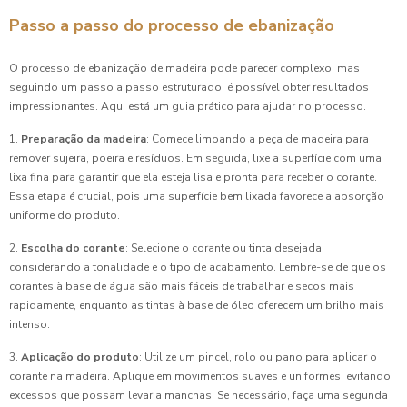
Passo a passo do processo de ebanização
O processo de ebanização de madeira pode parecer complexo, mas
seguindo um passo a passo estruturado, é possível obter resultados
impressionantes. Aqui está um guia prático para ajudar no processo.
1.
Preparação da madeira
: Comece limpando a peça de madeira para
remover sujeira, poeira e resíduos. Em seguida, lixe a superfície com uma
lixa fina para garantir que ela esteja lisa e pronta para receber o corante.
Essa etapa é crucial, pois uma superfície bem lixada favorece a absorção
uniforme do produto.
2.
Escolha do corante
: Selecione o corante ou tinta desejada,
considerando a tonalidade e o tipo de acabamento. Lembre-se de que os
corantes à base de água são mais fáceis de trabalhar e secos mais
rapidamente, enquanto as tintas à base de óleo oferecem um brilho mais
intenso.
3.
Aplicação do produto
: Utilize um pincel, rolo ou pano para aplicar o
corante na madeira. Aplique em movimentos suaves e uniformes, evitando
excessos que possam levar a manchas. Se necessário, faça uma segunda