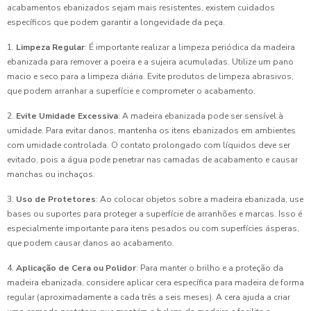
acabamentos ebanizados sejam mais resistentes, existem cuidados
específicos que podem garantir a longevidade da peça.
1.
Limpeza Regular
: É importante realizar a limpeza periódica da madeira
ebanizada para remover a poeira e a sujeira acumuladas. Utilize um pano
macio e seco para a limpeza diária. Evite produtos de limpeza abrasivos,
que podem arranhar a superfície e comprometer o acabamento.
2.
Evite Umidade Excessiva
: A madeira ebanizada pode ser sensível à
umidade. Para evitar danos, mantenha os itens ebanizados em ambientes
com umidade controlada. O contato prolongado com líquidos deve ser
evitado, pois a água pode penetrar nas camadas de acabamento e causar
manchas ou inchaços.
3.
Uso de Protetores
: Ao colocar objetos sobre a madeira ebanizada, use
bases ou suportes para proteger a superfície de arranhões e marcas. Isso é
especialmente importante para itens pesados ou com superfícies ásperas,
que podem causar danos ao acabamento.
4.
Aplicação de Cera ou Polidor
: Para manter o brilho e a proteção da
madeira ebanizada, considere aplicar cera específica para madeira de forma
regular (aproximadamente a cada três a seis meses). A cera ajuda a criar