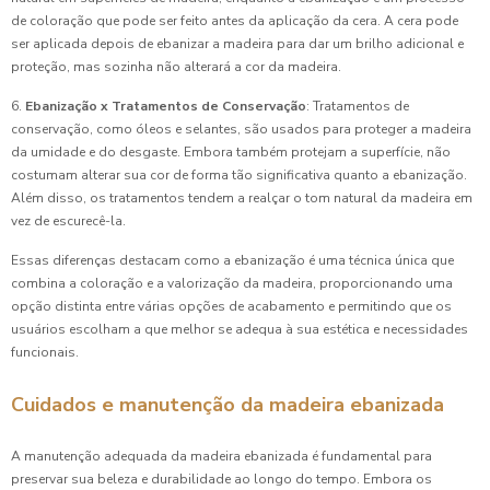
de coloração que pode ser feito antes da aplicação da cera. A cera pode
ser aplicada depois de ebanizar a madeira para dar um brilho adicional e
proteção, mas sozinha não alterará a cor da madeira.
6.
Ebanização x Tratamentos de Conservação
: Tratamentos de
conservação, como óleos e selantes, são usados para proteger a madeira
da umidade e do desgaste. Embora também protejam a superfície, não
costumam alterar sua cor de forma tão significativa quanto a ebanização.
Além disso, os tratamentos tendem a realçar o tom natural da madeira em
vez de escurecê-la.
Essas diferenças destacam como a ebanização é uma técnica única que
combina a coloração e a valorização da madeira, proporcionando uma
opção distinta entre várias opções de acabamento e permitindo que os
usuários escolham a que melhor se adequa à sua estética e necessidades
funcionais.
Cuidados e manutenção da madeira ebanizada
A manutenção adequada da madeira ebanizada é fundamental para
preservar sua beleza e durabilidade ao longo do tempo. Embora os