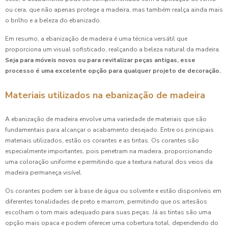
ou cera, que não apenas protege a madeira, mas também realça ainda mais
o brilho e a beleza do ebanizado.
Em resumo, a ebanização de madeira é uma técnica versátil que
proporciona um visual sofisticado, realçando a beleza natural da madeira.
Seja para móveis novos ou para revitalizar peças antigas, esse
processo é uma excelente opção para qualquer projeto de decoração.
Materiais utilizados na ebanização de madeira
A ebanização de madeira envolve uma variedade de materiais que são
fundamentais para alcançar o acabamento desejado. Entre os principais
materiais utilizados, estão os corantes e as tintas. Os corantes são
especialmente importantes, pois penetram na madeira, proporcionando
uma coloração uniforme e permitindo que a textura natural dos veios da
madeira permaneça visível.
Os corantes podem ser à base de água ou solvente e estão disponíveis em
diferentes tonalidades de preto e marrom, permitindo que os artesãos
escolham o tom mais adequado para suas peças. Já as tintas são uma
opção mais opaca e podem oferecer uma cobertura total, dependendo do