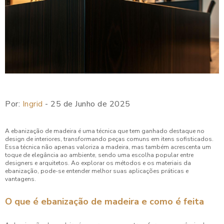
Por:
Ingrid
- 25 de Junho de 2025
A ebanização de madeira é uma técnica que tem ganhado destaque no
design de interiores, transformando peças comuns em itens sofisticados.
Essa técnica não apenas valoriza a madeira, mas também acrescenta um
toque de elegância ao ambiente, sendo uma escolha popular entre
designers e arquitetos. Ao explorar os métodos e os materiais da
ebanização, pode-se entender melhor suas aplicações práticas e
vantagens.
O que é ebanização de madeira e como é feita