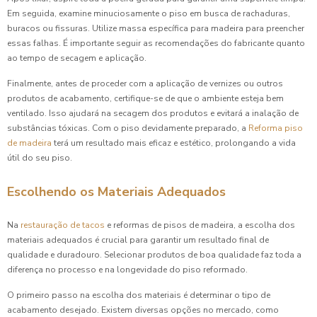
Em seguida, examine minuciosamente o piso em busca de rachaduras,
buracos ou fissuras. Utilize massa específica para madeira para preencher
essas falhas. É importante seguir as recomendações do fabricante quanto
ao tempo de secagem e aplicação.
Finalmente, antes de proceder com a aplicação de vernizes ou outros
produtos de acabamento, certifique-se de que o ambiente esteja bem
ventilado. Isso ajudará na secagem dos produtos e evitará a inalação de
substâncias tóxicas. Com o piso devidamente preparado, a
Reforma piso
de madeira
terá um resultado mais eficaz e estético, prolongando a vida
útil do seu piso.
Escolhendo os Materiais Adequados
Na
restauração de tacos
e reformas de pisos de madeira, a escolha dos
materiais adequados é crucial para garantir um resultado final de
qualidade e duradouro. Selecionar produtos de boa qualidade faz toda a
diferença no processo e na longevidade do piso reformado.
O primeiro passo na escolha dos materiais é determinar o tipo de
acabamento desejado. Existem diversas opções no mercado, como