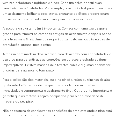
vernizes, seladoras, tingidores e óleos. Cada um deles possui suas
características e finalidades. Por exemplo, o verniz é ideal para quem busca
um acabamento brilhante e resistente, enquanto os óleos proporcionam
um aspecto mais natural e são ideais para madeiras exóticas.
A escolha da lixa também é importante. Comece com uma lixa de grana
grossa para remover as camadas antigas de acabamento e depois passe
para lixas mais finas. Uma boa regra é utilizar pelo menos três etapas de
granulação: grossa, média e fina.
A massa para madeira deve ser escolhida de acordo com a tonalidade do
seu piso para garantir que as correções em buracos e rachaduras fiquem
imperceptíveis. Existem massas de diferentes cores e algumas podem ser
tingidas para alcançar o tom exato.
Para a aplicação dos materiais, escolha pincéis, rolos ou trinchas de alta
qualidade. Ferramentas de má qualidade podem deixar marcas
indesejadas e comprometer o acabamento final. Outro ponto importante é
garantir que os materiais sejam adequados para o tipo específico de
madeira do seu piso.
Não se esqueça de considerar as condições do ambiente onde o piso está