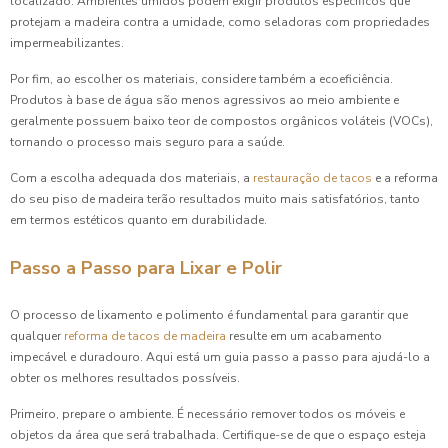
localizado. Ambientes úmidos podem exigir produtos específicos que
protejam a madeira contra a umidade, como seladoras com propriedades
impermeabilizantes.
Por fim, ao escolher os materiais, considere também a ecoeficiência.
Produtos à base de água são menos agressivos ao meio ambiente e
geralmente possuem baixo teor de compostos orgânicos voláteis (VOCs),
tornando o processo mais seguro para a saúde.
Com a escolha adequada dos materiais, a
restauração de tacos
e a reforma
do seu piso de madeira terão resultados muito mais satisfatórios, tanto
em termos estéticos quanto em durabilidade.
Passo a Passo para Lixar e Polir
O processo de lixamento e polimento é fundamental para garantir que
qualquer
reforma de tacos de madeira
resulte em um acabamento
impecável e duradouro. Aqui está um guia passo a passo para ajudá-lo a
obter os melhores resultados possíveis.
Primeiro, prepare o ambiente. É necessário remover todos os móveis e
objetos da área que será trabalhada. Certifique-se de que o espaço esteja