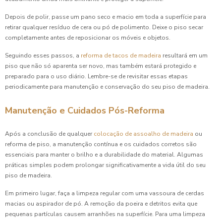
Depois de polir, passe um pano seco e macio em toda a superfície para
retirar qualquer resíduo de cera ou pó de polimento. Deixe o piso secar
completamente antes de reposicionar os móveis e objetos.
Seguindo esses passos, a
reforma de tacos de madeira
resultará em um
piso que não só aparenta ser novo, mas também estará protegido e
preparado para o uso diário. Lembre-se de revisitar essas etapas
periodicamente para manutenção e conservação do seu piso de madeira.
Manutenção e Cuidados Pós-Reforma
Após a conclusão de qualquer
colocação de assoalho de madeira
ou
reforma de piso, a manutenção contínua e os cuidados corretos são
essenciais para manter o brilho e a durabilidade do material. Algumas
práticas simples podem prolongar significativamente a vida útil do seu
piso de madeira.
Em primeiro lugar, faça a limpeza regular com uma vassoura de cerdas
macias ou aspirador de pó. A remoção da poeira e detritos evita que
pequenas partículas causem arranhões na superfície. Para uma limpeza