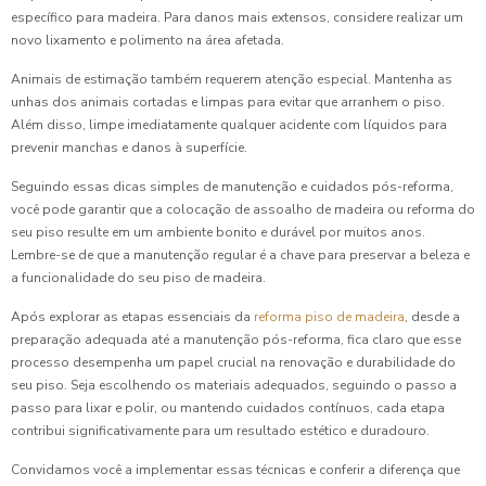
específico para madeira. Para danos mais extensos, considere realizar um
novo lixamento e polimento na área afetada.
Animais de estimação também requerem atenção especial. Mantenha as
unhas dos animais cortadas e limpas para evitar que arranhem o piso.
Além disso, limpe imediatamente qualquer acidente com líquidos para
prevenir manchas e danos à superfície.
Seguindo essas dicas simples de manutenção e cuidados pós-reforma,
você pode garantir que a colocação de assoalho de madeira ou reforma do
seu piso resulte em um ambiente bonito e durável por muitos anos.
Lembre-se de que a manutenção regular é a chave para preservar a beleza e
a funcionalidade do seu piso de madeira.
Após explorar as etapas essenciais da
reforma piso de madeira
, desde a
preparação adequada até a manutenção pós-reforma, fica claro que esse
processo desempenha um papel crucial na renovação e durabilidade do
seu piso. Seja escolhendo os materiais adequados, seguindo o passo a
passo para lixar e polir, ou mantendo cuidados contínuos, cada etapa
contribui significativamente para um resultado estético e duradouro.
Convidamos você a implementar essas técnicas e conferir a diferença que