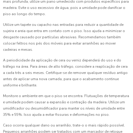
mais profunda, utilize um pano umedecido com produtos específicos para
madeira. Evite o uso excessivo de água, pois a umidade pode danificar o
piso ao longo do tempo.
Utilize um tapete ou capacho nas entradas para reduzir a quantidade de
sujeira e areia que entra em contato com o piso. Isso ajuda a minimizar o
desgaste causado por partículas abrasivas. Recomendamos também
colocar feltros nos pés dos móveis para evitar arranhões ao mover
cadeiras e mesas.
A periodicidade da aplicação de cera ou verniz dependerá do uso e do
tráfego na área. Para áreas de alto tráfego, considere a reaplicação de cera
a cada três a seis meses. Certifique-se de remover qualquer resíduo antigo
antes de aplicar uma nova camada, para que o acabamento continue
uniforme e brilhante.
Monitore o ambiente em que o piso se encontra. Flutuações de temperatura
e umidade podem causar a expansão e contração da madeira. Utilize um
umidificador ou desumidificador para manter os níveis de umidade entre
35% e 55%. Isso ajuda a evitar fissuras e deformações no piso.
Caso ocorra qualquer dano ou arranhão, trate-o o mais rápido possível.
Pequenos arranhões podem ser tratados com um marcador de retoque