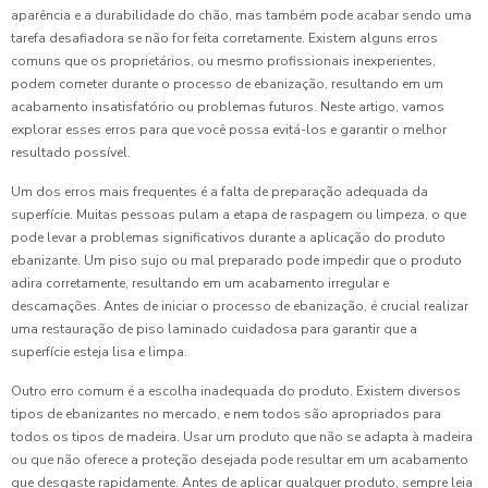
aparência e a durabilidade do chão, mas também pode acabar sendo uma
tarefa desafiadora se não for feita corretamente. Existem alguns erros
comuns que os proprietários, ou mesmo profissionais inexperientes,
podem cometer durante o processo de ebanização, resultando em um
acabamento insatisfatório ou problemas futuros. Neste artigo, vamos
explorar esses erros para que você possa evitá-los e garantir o melhor
resultado possível.
Um dos erros mais frequentes é a falta de preparação adequada da
superfície. Muitas pessoas pulam a etapa de raspagem ou limpeza, o que
pode levar a problemas significativos durante a aplicação do produto
ebanizante. Um piso sujo ou mal preparado pode impedir que o produto
adira corretamente, resultando em um acabamento irregular e
descamações. Antes de iniciar o processo de ebanização, é crucial realizar
uma restauração de piso laminado cuidadosa para garantir que a
superfície esteja lisa e limpa.
Outro erro comum é a escolha inadequada do produto. Existem diversos
tipos de ebanizantes no mercado, e nem todos são apropriados para
todos os tipos de madeira. Usar um produto que não se adapta à madeira
ou que não oferece a proteção desejada pode resultar em um acabamento
que desgaste rapidamente. Antes de aplicar qualquer produto, sempre leia