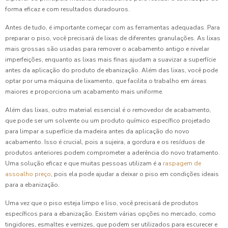
forma eficaz e com resultados duradouros.
Antes de tudo, é importante começar com as ferramentas adequadas. Para
preparar o piso, você precisará de lixas de diferentes granulações. As lixas
mais grossas são usadas para remover o acabamento antigo e nivelar
imperfeições, enquanto as lixas mais finas ajudam a suavizar a superfície
antes da aplicação do produto de ebanização. Além das lixas, você pode
optar por uma máquina de lixamento, que facilita o trabalho em áreas
maiores e proporciona um acabamento mais uniforme.
Além das lixas, outro material essencial é o removedor de acabamento,
que pode ser um solvente ou um produto químico específico projetado
para limpar a superfície da madeira antes da aplicação do novo
acabamento. Isso é crucial, pois a sujeira, a gordura e os resíduos de
produtos anteriores podem comprometer a aderência do novo tratamento.
Uma solução eficaz e que muitas pessoas utilizam é a
raspagem de
assoalho preço
, pois ela pode ajudar a deixar o piso em condições ideais
para a ebanização.
Uma vez que o piso esteja limpo e liso, você precisará de produtos
específicos para a ebanização. Existem várias opções no mercado, como
tingidores, esmaltes e vernizes, que podem ser utilizados para escurecer e