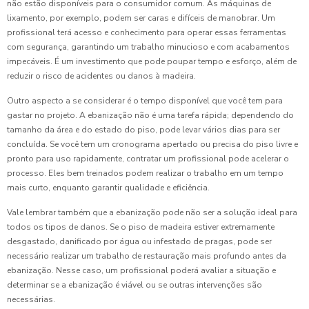
não estão disponíveis para o consumidor comum. As máquinas de
lixamento, por exemplo, podem ser caras e difíceis de manobrar. Um
profissional terá acesso e conhecimento para operar essas ferramentas
com segurança, garantindo um trabalho minucioso e com acabamentos
impecáveis. É um investimento que pode poupar tempo e esforço, além de
reduzir o risco de acidentes ou danos à madeira.
Outro aspecto a se considerar é o tempo disponível que você tem para
gastar no projeto. A ebanização não é uma tarefa rápida; dependendo do
tamanho da área e do estado do piso, pode levar vários dias para ser
concluída. Se você tem um cronograma apertado ou precisa do piso livre e
pronto para uso rapidamente, contratar um profissional pode acelerar o
processo. Eles bem treinados podem realizar o trabalho em um tempo
mais curto, enquanto garantir qualidade e eficiência.
Vale lembrar também que a ebanização pode não ser a solução ideal para
todos os tipos de danos. Se o piso de madeira estiver extremamente
desgastado, danificado por água ou infestado de pragas, pode ser
necessário realizar um trabalho de restauração mais profundo antes da
ebanização. Nesse caso, um profissional poderá avaliar a situação e
determinar se a ebanização é viável ou se outras intervenções são
necessárias.