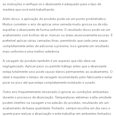
as instruções e verifique se o ebanizante é adequado para o tipo de
madeira que você está trabalhando.
Além disso, a aplicação do produto pode ser um ponto problemático.
Muitos cometem o erro de aplicar uma camada muito grossa ou de não
espalhar o ebanizante de forma uniforme. O resultado disso pode ser um
acabamento com bolhas de ar, marcas ou áreas excessivamente escuras. É
preferível aplicar várias camadas finas, permitindo que cada uma seque
completamente antes de adicionar a próxima. Isso garante um resultado
mais uniforme e uma melhor aderência.
A secagem do produto também é um aspecto que não deve ser
negligenciado. Aplicar peso ou permitir tráfego antes que o ebanizante
esteja totalmente seco pode causar danos permanentes ao acabamento. O
ideal é respeitar o tempo de secagem recomendado pelo fabricante e evitar
pisar no piso até que esteja completamente instalado e curado.
Outro erro frequentemente observado é ignorar as condições ambientais
durante o processo de ebanização. Temperaturas extremas e alta umidade
podem interferir na secagem e na adesão do produto, resultando em um
acabamento de baixa qualidade. Portanto, sempre escolha um dia seco e
quente para realizar a ebanização e evite trabalhar em ambientes fechados