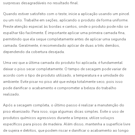
surpresas desagradáveis no resultado final.
Quando estiver satisfeito com o teste, inicie a aplicação usando um pincel
ou um rolo. Trabalhe em seções, aplicando o produto de forma uniforme.
Preste atenção especial às bordas e cantos, onde o produto pode não se
espalhar tão facilmente. É importante aplicar uma primeira camada fina,
permitindo que ela seque completamente antes de aplicar uma segunda
camada. Geralmente, é recomendado aplicar de duas a três demãos,
dependendo da cobertura desejada.
Uma vez que a última camada do produto foi aplicada, é fundamental
deixar o piso secar completamente. O tempo de secagem pode variar de
acordo com o tipo de produto utilizado, a temperatura e a umidade do
ambiente. Evite pisar no piso até que esteja totalmente seco, pois isso
pode danificar o acabamento e comprometer a beleza do trabalho
realizado.
Após a secagem completa, o último passo é realizar a manutenção do
piso ebanizado. Para isso, siga algumas dicas simples. Evite o uso de
produtos químicos agressivos durante a limpeza; utilize soluços
específicos para pisos de madeira. Além disso, mantenha a superfície livre
de sujeira e detritos, que podem riscar e danificar o acabamento ao longo