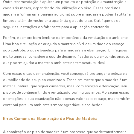
Outra recomendação é aplicar um produto de proteção ou manutenção a
cada seis meses, dependendo da utilização do piso. Esses produtos
ajudam a formar uma barreira adicional sobre a madeira e podem facilitar a
limpeza, além de melhorar a aparência geral do piso. Certifique-se de
seguir as instruções do fabricante para a aplicação corretando.
Por fim, é sempre bom lembrar da importância da ventilação do ambiente.
Uma boa circulação de ar ajuda a manter o nível de umidade do espaço
sob controle, o que é benéfico para a madeira e a ebanização. Em regiões
muito úmidas, considere o uso de desumidificadores ou ar-condicionado,
que podem ajudar a manter o ambiente na temperatura ideal.
Com essas dicas de manutenção, você conseguirá prolongar a beleza e a
durabilidade do seu piso ebanizado. Tenha em mente que a madeira é um
material natural que requer cuidados, mas, com atenção e dedicação, seu
piso pode continuar lindo e revitalizado por muitos anos. Ao seguir essas
orientações, a sua ebanização não apenas valoriza o espaço, mas também
contribui para um ambiente sempre agradável e acolhedor.
Erros Comuns na Ebanização de Piso de Madeira
A ebanização de piso de madeira é um processo que pode transformar a