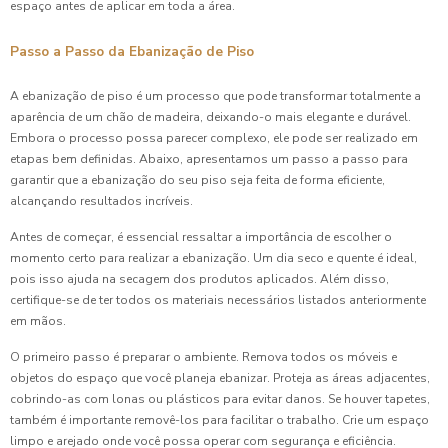
espaço antes de aplicar em toda a área.
Passo a Passo da Ebanização de Piso
A ebanização de piso é um processo que pode transformar totalmente a
aparência de um chão de madeira, deixando-o mais elegante e durável.
Embora o processo possa parecer complexo, ele pode ser realizado em
etapas bem definidas. Abaixo, apresentamos um passo a passo para
garantir que a ebanização do seu piso seja feita de forma eficiente,
alcançando resultados incríveis.
Antes de começar, é essencial ressaltar a importância de escolher o
momento certo para realizar a ebanização. Um dia seco e quente é ideal,
pois isso ajuda na secagem dos produtos aplicados. Além disso,
certifique-se de ter todos os materiais necessários listados anteriormente
em mãos.
O primeiro passo é preparar o ambiente. Remova todos os móveis e
objetos do espaço que você planeja ebanizar. Proteja as áreas adjacentes,
cobrindo-as com lonas ou plásticos para evitar danos. Se houver tapetes,
também é importante removê-los para facilitar o trabalho. Crie um espaço
limpo e arejado onde você possa operar com segurança e eficiência.