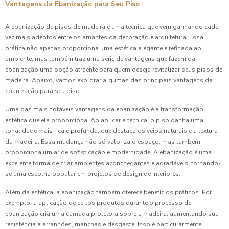
Vantagens da Ebanização para Seu Piso
A ebanização de pisos de madeira é uma técnica que vem ganhando cada
vez mais adeptos entre os amantes da decoração e arquitetura. Essa
prática não apenas proporciona uma estética elegante e refinada ao
ambiente, mas também traz uma série de vantagens que fazem da
ebanização uma opção atraente para quem deseja revitalizar seus pisos de
madeira. Abaixo, vamos explorar algumas das principais vantagens da
ebanização para seu piso.
Uma das mais notáveis vantagens da ebanização é a transformação
estética que ela proporciona. Ao aplicar a técnica, o piso ganha uma
tonalidade mais rica e profunda, que destaca os veios naturais e a textura
da madeira. Essa mudança não só valoriza o espaço, mas também
proporciona um ar de sofisticação e modernidade. A ebanização é uma
excelente forma de criar ambientes aconchegantes e agradáveis, tornando-
se uma escolha popular em projetos de design de interiores.
Além da estética, a ebanização também oferece benefícios práticos. Por
exemplo, a aplicação de certos produtos durante o processo de
ebanização cria uma camada protetora sobre a madeira, aumentando sua
resistência a arranhões, manchas e desgaste. Isso é particularmente