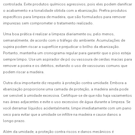
controlada. Evite produtos químicos agressivos, pois eles podem danificar
o acabamento e a tonalidade obtida com a ebanização. Prefira produtos
específicos para limpeza de madeira, que são formulados para remover
impurezas sem comprometer o tratamento realizado.
Uma boa prática é realizar a limpeza diariamente ou, pelo menos,
semanalmente, de acordo com o tráfego do ambiente. Acumulações de
sujeira podem riscar a superfície e prejudicar o brilho da ebanização.
Portanto, mantenha um cronograma regular para garantir que o piso esteja
sempre limpo. Use um aspirador de pó ou vassoura de cerdas macias para
remover a poeira e os detritos, evitando o uso de vassouras comuns que
podem riscar a madeira.
Outra dica importante diz respeito à proteção contra umidade. Embora a
ebanização proporcione uma camada de proteção, a madeira ainda pode
ser sensível à umidade excessiva. Certifique-se de que não haja vazamentos
nas áreas adjacentes e evite o uso excessivo de água durante a limpeza. Se
você derramar líquidos acidentalmente, limpe imediatamente com um pano
seco para evitar que a umidade se infiltre na madeira e cause danos a
longo prazo.
Além da umidade, a proteção contra riscos e danos mecânicos é