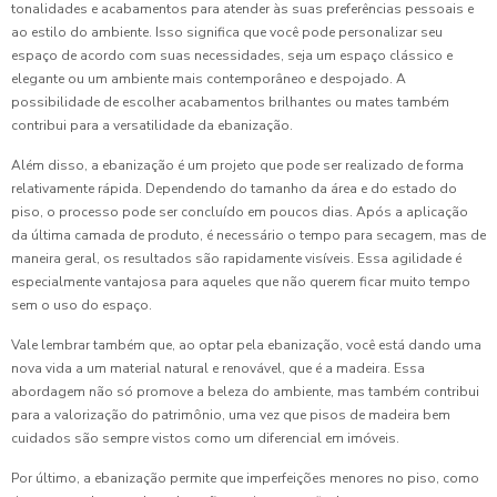
tonalidades e acabamentos para atender às suas preferências pessoais e
ao estilo do ambiente. Isso significa que você pode personalizar seu
espaço de acordo com suas necessidades, seja um espaço clássico e
elegante ou um ambiente mais contemporâneo e despojado. A
possibilidade de escolher acabamentos brilhantes ou mates também
contribui para a versatilidade da ebanização.
Além disso, a ebanização é um projeto que pode ser realizado de forma
relativamente rápida. Dependendo do tamanho da área e do estado do
piso, o processo pode ser concluído em poucos dias. Após a aplicação
da última camada de produto, é necessário o tempo para secagem, mas de
maneira geral, os resultados são rapidamente visíveis. Essa agilidade é
especialmente vantajosa para aqueles que não querem ficar muito tempo
sem o uso do espaço.
Vale lembrar também que, ao optar pela ebanização, você está dando uma
nova vida a um material natural e renovável, que é a madeira. Essa
abordagem não só promove a beleza do ambiente, mas também contribui
para a valorização do patrimônio, uma vez que pisos de madeira bem
cuidados são sempre vistos como um diferencial em imóveis.
Por último, a ebanização permite que imperfeições menores no piso, como