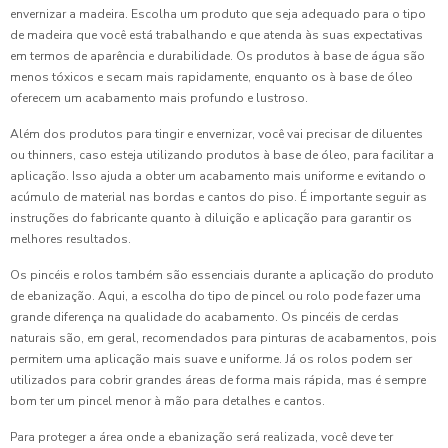
envernizar a madeira. Escolha um produto que seja adequado para o tipo
de madeira que você está trabalhando e que atenda às suas expectativas
em termos de aparência e durabilidade. Os produtos à base de água são
menos tóxicos e secam mais rapidamente, enquanto os à base de óleo
oferecem um acabamento mais profundo e lustroso.
Além dos produtos para tingir e envernizar, você vai precisar de diluentes
ou thinners, caso esteja utilizando produtos à base de óleo, para facilitar a
aplicação. Isso ajuda a obter um acabamento mais uniforme e evitando o
acúmulo de material nas bordas e cantos do piso. É importante seguir as
instruções do fabricante quanto à diluição e aplicação para garantir os
melhores resultados.
Os pincéis e rolos também são essenciais durante a aplicação do produto
de ebanização. Aqui, a escolha do tipo de pincel ou rolo pode fazer uma
grande diferença na qualidade do acabamento. Os pincéis de cerdas
naturais são, em geral, recomendados para pinturas de acabamentos, pois
permitem uma aplicação mais suave e uniforme. Já os rolos podem ser
utilizados para cobrir grandes áreas de forma mais rápida, mas é sempre
bom ter um pincel menor à mão para detalhes e cantos.
Para proteger a área onde a ebanização será realizada, você deve ter