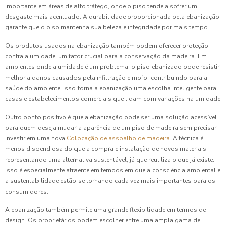
importante em áreas de alto tráfego, onde o piso tende a sofrer um
desgaste mais acentuado. A durabilidade proporcionada pela ebanização
garante que o piso mantenha sua beleza e integridade por mais tempo.
Os produtos usados na ebanização também podem oferecer proteção
contra a umidade, um fator crucial para a conservação da madeira. Em
ambientes onde a umidade é um problema, o piso ebanizado pode resistir
melhor a danos causados pela infiltração e mofo, contribuindo para a
saúde do ambiente. Isso torna a ebanização uma escolha inteligente para
casas e estabelecimentos comerciais que lidam com variações na umidade.
Outro ponto positivo é que a ebanização pode ser uma solução acessível
para quem deseja mudar a aparência de um piso de madeira sem precisar
investir em uma nova
Colocação de assoalho de madeira
. A técnica é
menos dispendiosa do que a compra e instalação de novos materiais,
representando uma alternativa sustentável, já que reutiliza o que já existe.
Isso é especialmente atraente em tempos em que a consciência ambiental e
a sustentabilidade estão se tornando cada vez mais importantes para os
consumidores.
A ebanização também permite uma grande flexibilidade em termos de
design. Os proprietários podem escolher entre uma ampla gama de