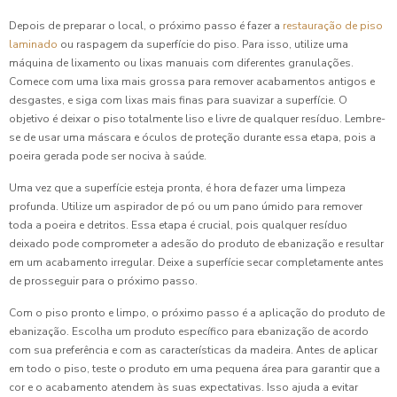
Depois de preparar o local, o próximo passo é fazer a
restauração de piso
laminado
ou raspagem da superfície do piso. Para isso, utilize uma
máquina de lixamento ou lixas manuais com diferentes granulações.
Comece com uma lixa mais grossa para remover acabamentos antigos e
desgastes, e siga com lixas mais finas para suavizar a superfície. O
objetivo é deixar o piso totalmente liso e livre de qualquer resíduo. Lembre-
se de usar uma máscara e óculos de proteção durante essa etapa, pois a
poeira gerada pode ser nociva à saúde.
Uma vez que a superfície esteja pronta, é hora de fazer uma limpeza
profunda. Utilize um aspirador de pó ou um pano úmido para remover
toda a poeira e detritos. Essa etapa é crucial, pois qualquer resíduo
deixado pode comprometer a adesão do produto de ebanização e resultar
em um acabamento irregular. Deixe a superfície secar completamente antes
de prosseguir para o próximo passo.
Com o piso pronto e limpo, o próximo passo é a aplicação do produto de
ebanização. Escolha um produto específico para ebanização de acordo
com sua preferência e com as características da madeira. Antes de aplicar
em todo o piso, teste o produto em uma pequena área para garantir que a
cor e o acabamento atendem às suas expectativas. Isso ajuda a evitar