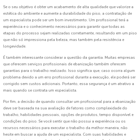
Se o seu objetivo é obter um acabamento de alta qualidade que valorize a
estética do ambiente e aumente a durabilidade do piso, a contratação de
um especialista pode ser um bom investimento. Um profissional terá a
experiência e o conhecimento necessários para garantir que todas as
etapas do processo sejam realizadas corretamente, resultando em um piso
que não só impressiona pela beleza, mas também pela resistência e
longevidade.
É também interessante considerar a questão da garantia. Muitas empresas
que oferecem serviços profissionais de ebanização também oferecem
garantias para o trabalho realizado. Isso significa que, caso ocorra algum
problema devido a um erro profissional durante a execução, ele poderá ser
corrigido sem custos adicionais. Portanto, essa segurança é um atrativo a
mais quando se contrata um especialista.
Por fim, a decisão de quando consultar um profissional para a ebanização
deve ser baseada na sua avaliação de fatores como complexidade do
trabalho, habilidades pessoais, opções de produtos, tempo disponível e
condições do piso. Se você sentir que não possui a experiência ou os
recursos necessários para executar o trabalho da melhor maneira, não
hesite em buscar a ajuda de um especialista. Com suas habilidades e