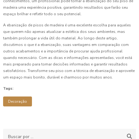
conhecimentos, um profissional pode tornar a ebanização do seu piso de
madeira uma experiência positiva, garantindo resultados que farão seu
espaço brilhar e refletir todo o seu potencial.
A ebanização de pisos de madeira é uma excelente escolha para aqueles
que querem não apenas atualizar a estética dos seus ambientes, mas
também prolongar a vida útil do material. Ao longo deste artigo,
discutimos o que é a ebanização, suas vantagens em comparação com
outros acabamentos e a importância de procurar ajuda profissional
quando necessário. Com as dicas e informações apresentadas, você está
mais preparado para tomar decisões informadas e garantir resultados
satisfatórios. Transforme seu piso com a técnica de ebanização e aproveite
um espaço mais bonito, durável e charmoso por muitos anos.
Tags:
Decoração