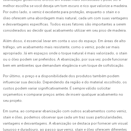
melhor escolha se você deseja um tom escuro e rico que valorize a madeira.
Por outro lado, o verniz é excelente para proteção, enquanto o stain e o
óleo oferecem uma abordagem mais natural, cada um com suas vantagens
e desvantagens específicas. Todos esses fatores são importantes a serem
considerados ao decidir qual acabamento utilizar em seu piso de madeira.
Além disso, é essencial levar em conta o uso do espaço. Em áreas de alto
tráfego, um acabamento mais resistente, como o verniz, pode ser mais
apropriado. Já em espaços onde o toque natural é mais valorizado, o stain
ou o óleo podem ser preferidos. A ebanização, por sua vez, pode funcionar
bem em ambientes que demandam elegância e um toque de sofisticação.
Por último, o preço e a disponibilidade dos produtos também podem
influenciar sua decisão. Dependendo da região e do material escolhido, os
custos podem variar significativamente. É sempre válido solicitar
orçamentos e comparar preços antes de inserir qualquer acabamento no
seu projeto.
Em suma, ao comparar ebanização com outros acabamentos como verniz,
stain e óleo, podemos observar que cada um traz suas particularidades,
vantagens e desvantagens. A ebanização se destaca por fornecer um visual
luxuoso e duradouro, ao passo que verniz, stain e óleo oferecem diferentes