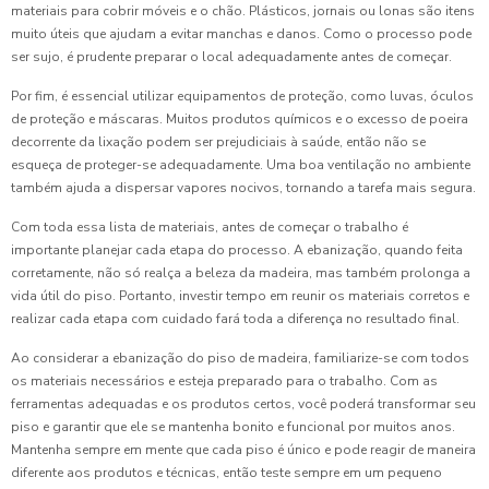
materiais para cobrir móveis e o chão. Plásticos, jornais ou lonas são itens
muito úteis que ajudam a evitar manchas e danos. Como o processo pode
ser sujo, é prudente preparar o local adequadamente antes de começar.
Por fim, é essencial utilizar equipamentos de proteção, como luvas, óculos
de proteção e máscaras. Muitos produtos químicos e o excesso de poeira
decorrente da lixação podem ser prejudiciais à saúde, então não se
esqueça de proteger-se adequadamente. Uma boa ventilação no ambiente
também ajuda a dispersar vapores nocivos, tornando a tarefa mais segura.
Com toda essa lista de materiais, antes de começar o trabalho é
importante planejar cada etapa do processo. A ebanização, quando feita
corretamente, não só realça a beleza da madeira, mas também prolonga a
vida útil do piso. Portanto, investir tempo em reunir os materiais corretos e
realizar cada etapa com cuidado fará toda a diferença no resultado final.
Ao considerar a ebanização do piso de madeira, familiarize-se com todos
os materiais necessários e esteja preparado para o trabalho. Com as
ferramentas adequadas e os produtos certos, você poderá transformar seu
piso e garantir que ele se mantenha bonito e funcional por muitos anos.
Mantenha sempre em mente que cada piso é único e pode reagir de maneira
diferente aos produtos e técnicas, então teste sempre em um pequeno