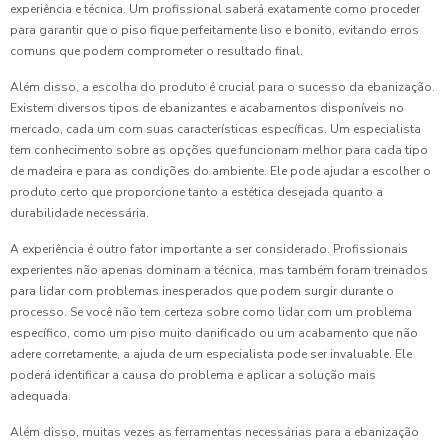
experiência e técnica. Um profissional saberá exatamente como proceder
para garantir que o piso fique perfeitamente liso e bonito, evitando erros
comuns que podem comprometer o resultado final.
Além disso, a escolha do produto é crucial para o sucesso da ebanização.
Existem diversos tipos de ebanizantes e acabamentos disponíveis no
mercado, cada um com suas características específicas. Um especialista
tem conhecimento sobre as opções que funcionam melhor para cada tipo
de madeira e para as condições do ambiente. Ele pode ajudar a escolher o
produto certo que proporcione tanto a estética desejada quanto a
durabilidade necessária.
A experiência é outro fator importante a ser considerado. Profissionais
experientes não apenas dominam a técnica, mas também foram treinados
para lidar com problemas inesperados que podem surgir durante o
processo. Se você não tem certeza sobre como lidar com um problema
específico, como um piso muito danificado ou um acabamento que não
adere corretamente, a ajuda de um especialista pode ser invaluable. Ele
poderá identificar a causa do problema e aplicar a solução mais
adequada.
Além disso, muitas vezes as ferramentas necessárias para a ebanização