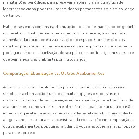
manutenções periódicas para preservar a aparência e a durabilidade.
Ignorar essa etapa pode resultar em danos permanentes ao piso ao longo
do tempo.
Evitar esses erros comuns na ebanização do piso de madeira pode garantir
um resultado final que não apenas proporciona beleza, mas também
aumenta a durabilidade e a valorização do espaço. Com atenção aos
detalhes, preparação cuidadosa e a escolha dos produtos corretos, você
pode garantir que a ebanização de seu piso de madeira seja um sucesso e
que permaneça deslumbrante por muitos anos.
Comparação: Ebanização vs. Outros Acabamentos
A escolha do acabamento para o piso de madeira não é uma decisão
simples, e a ebanização é uma das muitas opções disponíveis no
mercado. Compreender as diferenças entre a ebanização e outros tipos de
acabamentos, como verniz, stain e óleo, é crucial para tomar uma decisão
informada que atenda às suas necessidades estéticas e funcionais. Neste
artigo, vamos explorar as características da ebanização em comparação a
outros acabamentos populares, ajudando você a escolher a melhor opção
para o seu projeto.