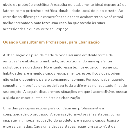
níveis de proteção e estética. A escolha do acabamento ideal dependerá de
fatores como preferência estética, durabilidade, local do piso e custo. Ao
entender as diferenças e características desses acabamentos, você estará
melhor preparado para fazer uma escolha que atenda às suas
necessidades e que valorize seu espaço.
Quando Consultar um Profissional para Ebanização
A ebanização de piso de madeira pode ser uma excelente forma de
revitalizar e embelezar o ambiente, proporcionando uma aparência
sofisticada e duradoura. No entanto, essa técnica exige conhecimento,
habilidades e, em muitos casos, equipamentos específicos que podem
não estar disponíveis para o consumidor comum. Por isso, saber quando
consultar um profissional pode fazer toda a diferença no resultado final do
seu projeto. A seguir, discutiremos situações em que é aconselhável buscar
a ajuda de especialistas na área de ebanização.
Uma das principais razões para contratar um profissional é a
complexidade do processo. A ebanização envolve várias etapas, como
raspagem, limpeza, aplicação do produto e, em alguns casos, lixação
entre as camadas. Cada uma dessas etapas requer um certo nível de