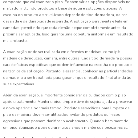
composto que vai ebanizar o piso. Existem várias opções disponíveis no
mercado, incluindo produtos à base de água e soluções oleosas. A
escolha do produto a ser utilizado depende do tipo de madeira, da cor
desejada e da durabilidade esperada. A aplicação geralmente é feita em
camadas, permitindo que cada demão seque completamente antes da
próxima ser aplicada. Isso garante uma cobertura uniforme e um resultado
mais robusto.
A ebanização pode ser realizada em diferentes madeiras, como ipê,
madeira de demolição, cumaru, entre outras. Cada tipo de madeira possui
características específicas que podem influenciar na escolha do produto e
na técnica de aplicação. Portanto, é essencial conhecer as particularidades
da madeira a ser trabalhada para garantir que o resultado final atenda às
suas expectativas.
Além da ebanização, é importante considerar os cuidados com o piso
após o tratamento. Manter o piso limpo e livre de sujeira ajuda a preservar
a nova aparência por mais tempo. Produtos específicos para limpeza de
piso de madeira devem ser utilizados, evitando produtos químicos
agressivos que possam danificar o acabamento. Quando bem mantido,
um piso ebanizado pode durar muitos anos e manter sua beleza inicial.