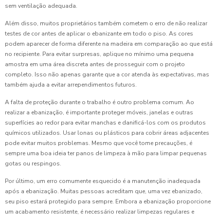
sem ventilação adequada.
Além disso, muitos proprietários também cometem o erro de não realizar
testes de cor antes de aplicar o ebanizante em todo o piso. As cores
podem aparecer de forma diferente na madeira em comparação ao que está
no recipiente. Para evitar surpresas, aplique no mínimo uma pequena
amostra em uma área discreta antes de prosseguir com o projeto
completo. Isso não apenas garante que a cor atenda às expectativas, mas
também ajuda a evitar arrependimentos futuros.
A falta de proteção durante o trabalho é outro problema comum. Ao
realizar a ebanização, é importante proteger móveis, janelas e outras
superfícies ao redor para evitar manchas e danificá-los com os produtos
químicos utilizados. Usar lonas ou plásticos para cobrir áreas adjacentes
pode evitar muitos problemas. Mesmo que você tome precauções, é
sempre uma boa ideia ter panos de limpeza à mão para limpar pequenas
gotas ou respingos.
Por último, um erro comumente esquecido é a manutenção inadequada
após a ebanização. Muitas pessoas acreditam que, uma vez ebanizado,
seu piso estará protegido para sempre. Embora a ebanização proporcione
um acabamento resistente, é necessário realizar limpezas regulares e