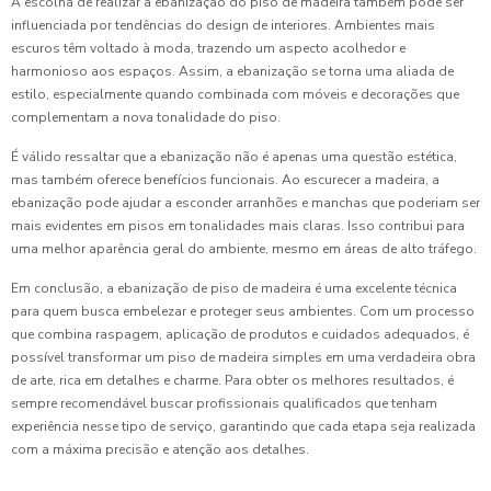
A escolha de realizar a ebanização do piso de madeira também pode ser
influenciada por tendências do design de interiores. Ambientes mais
escuros têm voltado à moda, trazendo um aspecto acolhedor e
harmonioso aos espaços. Assim, a ebanização se torna uma aliada de
estilo, especialmente quando combinada com móveis e decorações que
complementam a nova tonalidade do piso.
É válido ressaltar que a ebanização não é apenas uma questão estética,
mas também oferece benefícios funcionais. Ao escurecer a madeira, a
ebanização pode ajudar a esconder arranhões e manchas que poderiam ser
mais evidentes em pisos em tonalidades mais claras. Isso contribui para
uma melhor aparência geral do ambiente, mesmo em áreas de alto tráfego.
Em conclusão, a ebanização de piso de madeira é uma excelente técnica
para quem busca embelezar e proteger seus ambientes. Com um processo
que combina raspagem, aplicação de produtos e cuidados adequados, é
possível transformar um piso de madeira simples em uma verdadeira obra
de arte, rica em detalhes e charme. Para obter os melhores resultados, é
sempre recomendável buscar profissionais qualificados que tenham
experiência nesse tipo de serviço, garantindo que cada etapa seja realizada
com a máxima precisão e atenção aos detalhes.