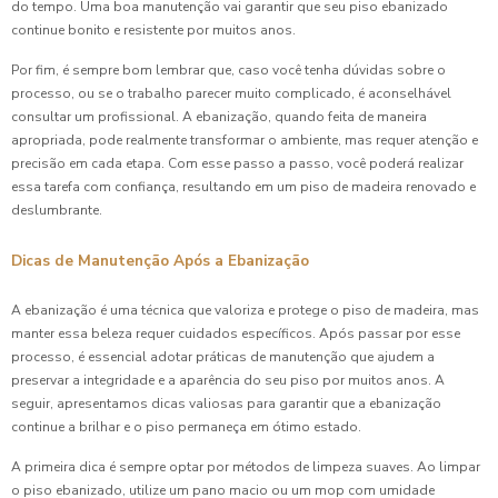
do tempo. Uma boa manutenção vai garantir que seu piso ebanizado
continue bonito e resistente por muitos anos.
Por fim, é sempre bom lembrar que, caso você tenha dúvidas sobre o
processo, ou se o trabalho parecer muito complicado, é aconselhável
consultar um profissional. A ebanização, quando feita de maneira
apropriada, pode realmente transformar o ambiente, mas requer atenção e
precisão em cada etapa. Com esse passo a passo, você poderá realizar
essa tarefa com confiança, resultando em um piso de madeira renovado e
deslumbrante.
Dicas de Manutenção Após a Ebanização
A ebanização é uma técnica que valoriza e protege o piso de madeira, mas
manter essa beleza requer cuidados específicos. Após passar por esse
processo, é essencial adotar práticas de manutenção que ajudem a
preservar a integridade e a aparência do seu piso por muitos anos. A
seguir, apresentamos dicas valiosas para garantir que a ebanização
continue a brilhar e o piso permaneça em ótimo estado.
A primeira dica é sempre optar por métodos de limpeza suaves. Ao limpar
o piso ebanizado, utilize um pano macio ou um mop com umidade