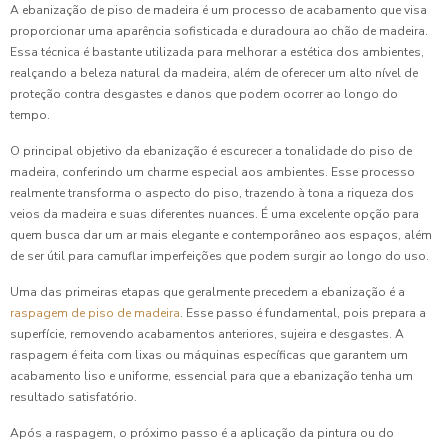
A ebanização de piso de madeira é um processo de acabamento que visa
proporcionar uma aparência sofisticada e duradoura ao chão de madeira.
Essa técnica é bastante utilizada para melhorar a estética dos ambientes,
realçando a beleza natural da madeira, além de oferecer um alto nível de
proteção contra desgastes e danos que podem ocorrer ao longo do
tempo.
O principal objetivo da ebanização é escurecer a tonalidade do piso de
madeira, conferindo um charme especial aos ambientes. Esse processo
realmente transforma o aspecto do piso, trazendo à tona a riqueza dos
veios da madeira e suas diferentes nuances. É uma excelente opção para
quem busca dar um ar mais elegante e contemporâneo aos espaços, além
de ser útil para camuflar imperfeições que podem surgir ao longo do uso.
Uma das primeiras etapas que geralmente precedem a ebanização é a
raspagem de piso de madeira
. Esse passo é fundamental, pois prepara a
superfície, removendo acabamentos anteriores, sujeira e desgastes. A
raspagem é feita com lixas ou máquinas específicas que garantem um
acabamento liso e uniforme, essencial para que a ebanização tenha um
resultado satisfatório.
Após a raspagem, o próximo passo é a aplicação da pintura ou do