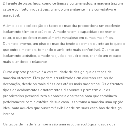
Diferente de pisos frios, como cerâmicas ou laminados, a madeira traz um
calor e conforto inigualáveis, criando um ambiente mais convidativo e
agradável.
Além disso, a colocação de tacos de madeira proporciona um excelente
isolamento térmico e acústico. A madeira tem a capacidade de retener
calor, o que pode ser especialmente vantajoso em climas mais frios.
Durante o inverno, um piso de madeira tende a ser mais quente ao toque do
que outros materiais, tornando o ambiente mais confortável. Quanto ao
isolamento acústico, a madeira ajuda a reduzir o eco, criando um espaço
mais silencioso e relaxante.
Outro aspecto positivo é a versatilidade de design que os tacos de
madeira oferecem. Eles podem ser utilizados em diversos estilos de
decoração, desde os mais clássicos até os mais modernos. Os diferentes
tipos de acabamentos e tratamentos disponíveis permitem que os
proprietários personalizem a aparência dos tacos para que combinem
perfeitamente com a estética de sua casa. Isso torna a madeira uma opção
ideal para aqueles que buscam flexibilidade em suas escolhas de design
interior.
Os tacos de madeira também são uma escolha ecológica, desde que