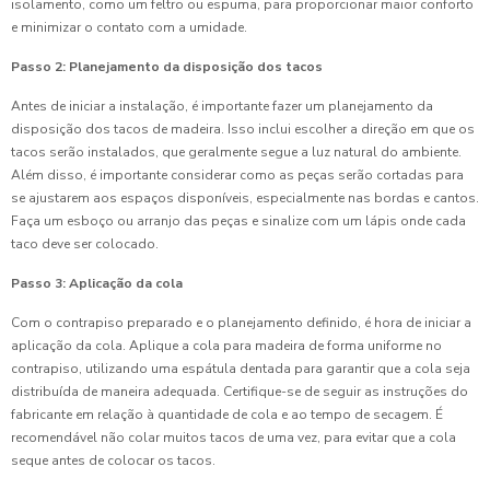
isolamento, como um feltro ou espuma, para proporcionar maior conforto
e minimizar o contato com a umidade.
Passo 2: Planejamento da disposição dos tacos
Antes de iniciar a instalação, é importante fazer um planejamento da
disposição dos tacos de madeira. Isso inclui escolher a direção em que os
tacos serão instalados, que geralmente segue a luz natural do ambiente.
Além disso, é importante considerar como as peças serão cortadas para
se ajustarem aos espaços disponíveis, especialmente nas bordas e cantos.
Faça um esboço ou arranjo das peças e sinalize com um lápis onde cada
taco deve ser colocado.
Passo 3: Aplicação da cola
Com o contrapiso preparado e o planejamento definido, é hora de iniciar a
aplicação da cola. Aplique a cola para madeira de forma uniforme no
contrapiso, utilizando uma espátula dentada para garantir que a cola seja
distribuída de maneira adequada. Certifique-se de seguir as instruções do
fabricante em relação à quantidade de cola e ao tempo de secagem. É
recomendável não colar muitos tacos de uma vez, para evitar que a cola
seque antes de colocar os tacos.