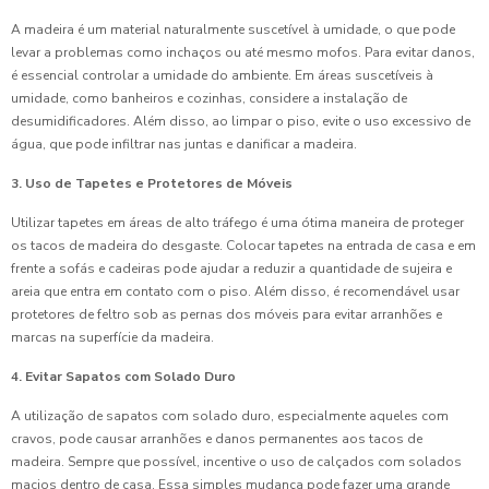
A madeira é um material naturalmente suscetível à umidade, o que pode
levar a problemas como inchaços ou até mesmo mofos. Para evitar danos,
é essencial controlar a umidade do ambiente. Em áreas suscetíveis à
umidade, como banheiros e cozinhas, considere a instalação de
desumidificadores. Além disso, ao limpar o piso, evite o uso excessivo de
água, que pode infiltrar nas juntas e danificar a madeira.
3. Uso de Tapetes e Protetores de Móveis
Utilizar tapetes em áreas de alto tráfego é uma ótima maneira de proteger
os tacos de madeira do desgaste. Colocar tapetes na entrada de casa e em
frente a sofás e cadeiras pode ajudar a reduzir a quantidade de sujeira e
areia que entra em contato com o piso. Além disso, é recomendável usar
protetores de feltro sob as pernas dos móveis para evitar arranhões e
marcas na superfície da madeira.
4. Evitar Sapatos com Solado Duro
A utilização de sapatos com solado duro, especialmente aqueles com
cravos, pode causar arranhões e danos permanentes aos tacos de
madeira. Sempre que possível, incentive o uso de calçados com solados
macios dentro de casa. Essa simples mudança pode fazer uma grande