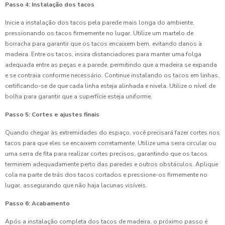
Passo 4: Instalação dos tacos
Inicie a instalação dos tacos pela parede mais longa do ambiente,
pressionando os tacos firmemente no lugar. Utilize um martelo de
borracha para garantir que os tacos encaixem bem, evitando danos à
madeira. Entre os tacos, insira distanciadores para manter uma folga
adequada entre as peças e a parede, permitindo que a madeira se expanda
e se contraia conforme necessário. Continue instalando os tacos em linhas,
certificando-se de que cada linha esteja alinhada e nivela. Utilize o nível de
bolha para garantir que a superfície esteja uniforme.
Passo 5: Cortes e ajustes finais
Quando chegar às extremidades do espaço, você precisará fazer cortes nos
tacos para que eles se encaixem corretamente. Utilize uma serra circular ou
uma serra de fita para realizar cortes precisos, garantindo que os tacos
terminem adequadamente perto das paredes e outros obstáculos. Aplique
cola na parte de trás dos tacos cortados e pressione-os firmemente no
lugar, assegurando que não haja lacunas visíveis.
Passo 6: Acabamento
Após a instalação completa dos tacos de madeira, o próximo passo é