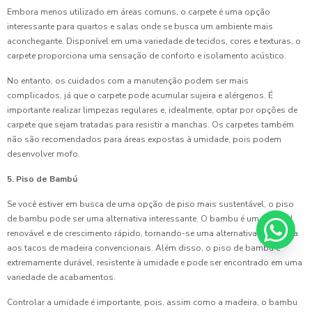
Embora menos utilizado em áreas comuns, o carpete é uma opção
interessante para quartos e salas onde se busca um ambiente mais
aconchegante. Disponível em uma variedade de tecidos, cores e texturas, o
carpete proporciona uma sensação de conforto e isolamento acústico.
No entanto, os cuidados com a manutenção podem ser mais
complicados, já que o carpete pode acumular sujeira e alérgenos. É
importante realizar limpezas regulares e, idealmente, optar por opções de
carpete que sejam tratadas para resistir a manchas. Os carpetes também
não são recomendados para áreas expostas à umidade, pois podem
desenvolver mofo.
5. Piso de Bambú
Se você estiver em busca de uma opção de piso mais sustentável, o piso
de bambu pode ser uma alternativa interessante. O bambu é um material
renovável e de crescimento rápido, tornando-se uma alternativa ecológica
aos tacos de madeira convencionais. Além disso, o piso de bambu é
extremamente durável, resistente à umidade e pode ser encontrado em uma
variedade de acabamentos.
Controlar a umidade é importante, pois, assim como a madeira, o bambu