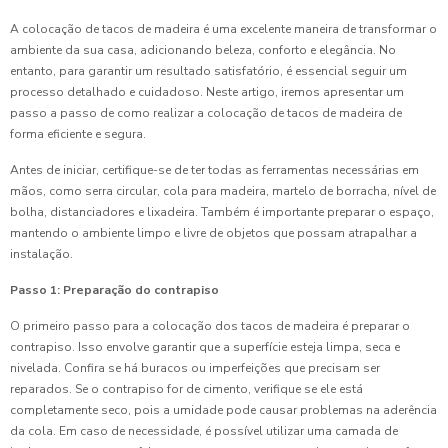
A colocação de tacos de madeira é uma excelente maneira de transformar o
ambiente da sua casa, adicionando beleza, conforto e elegância. No
entanto, para garantir um resultado satisfatório, é essencial seguir um
processo detalhado e cuidadoso. Neste artigo, iremos apresentar um
passo a passo de como realizar a colocação de tacos de madeira de
forma eficiente e segura.
Antes de iniciar, certifique-se de ter todas as ferramentas necessárias em
mãos, como serra circular, cola para madeira, martelo de borracha, nível de
bolha, distanciadores e lixadeira. Também é importante preparar o espaço,
mantendo o ambiente limpo e livre de objetos que possam atrapalhar a
instalação.
Passo 1: Preparação do contrapiso
O primeiro passo para a colocação dos tacos de madeira é preparar o
contrapiso. Isso envolve garantir que a superfície esteja limpa, seca e
nivelada. Confira se há buracos ou imperfeições que precisam ser
reparados. Se o contrapiso for de cimento, verifique se ele está
completamente seco, pois a umidade pode causar problemas na aderência
da cola. Em caso de necessidade, é possível utilizar uma camada de