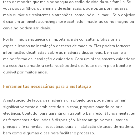
taco de madeira que mais se adequa ao estilo de vida da sua família. Se
você possui filhos ou animais de estimação, pode optar por madeiras
mais duráveis e resistentes a arranhões, como ipê ou cumaru. Se o objetivo
é criar um ambiente aconchegante e acolhedor, madeiras como mogno ou
carvalho podem ser ideais.
Por fim, não se esqueça da importância de consultar profissionais
especializados na instalação de tacos de madeira. Eles podem fornecer
informações detalhadas sobre as madeiras disponíveis, bem como a
melhor forma de instalação e cuidados. Com um planejamento cuidadoso
e a escolha da madeira certa, você poderá desfrutar de um piso bonito e
durável por muitos anos.
Ferramentas necessárias para a instalação
A instalação de tacos de madeira é um projeto que pode transformar
significativamente o ambiente da sua casa, proporcionando calor e
elegância. Contudo, para garantir um trabalho bem feito, é fundamental ter
as ferramentas adequadas à disposição. Neste artigo, vamos listar as
principais ferramentas necessárias para a instalação de tacos de madeira,
bem como algumas dicas para facilitar o processo.