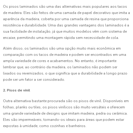
Os pisos laminados são uma das alternativas mais populares aos tacos
de madeira. Eles são feitos de uma camada de papel decorativo que imita a
aparência da madeira, coberta por uma camada de resina que proporciona
resistência e durabilidade. Uma das grandes vantagens dos laminados é a
sua facilidade de instalação, já que muitos modelos vêm com sistema de
encaixe, permitindo uma montagem rápida sem necessidade de cola.
Além disso, os laminados são uma opção muito mais econômica em
comparação com os tacos de madeira e podem ser encontrados em uma
ampla variedade de cores e acabamentos. No entanto, é importante
lembrar que, ao contrário da madeira, os laminados não podem ser
lixados ou revernizados, o que significa que a durabilidade a longo prazo
pode ser um fator a ser considerado.
2. Pisos de vinil
Outra alternativa bastante procurada são os pisos de vinil. Disponíveis em
folhas, planks ou tiles, os pisos vinílicos são muito versáteis e oferecem
uma grande variedade de designs que imitam madeira, pedra ou cerâmica.
Eles são impermeáveis, tornando-os ideais para áreas que podem estar
expostas à umidade, como cozinhas e banheiros.