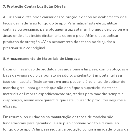
7. Proteção Contra Luz Solar Direta
A luz solar direta pode causar descoloração e danos ao acabamento dos
tacos de madeira ao longo do tempo. Para mitigar este efeito, utilize
cortinas ou persianas para bloquear a luz solar em horários de pico ou em
áreas onde a luz incide diretamente sobre o piso. Além disso, aplicar
produtos de proteção UV no acabamento dos tacos pode ajudar a
preservar sua cor original.
8. Armazenamento de Materiais de Limpeza
É comum fazer uso de produtos caseiros para a limpeza, como soluções à
base de vinagre ou bicarbonato de sódio. Entretanto, é importante fazer
isso com cautela. Teste sempre em uma pequena área antes de aplicar de
maneira geral, para garantir que não danifique a superfície. Mantenha
materiais de limpeza especificamente projetados para madeira sempre à
disposição, assim você garantirá que está utilizando produtos seguros e
eficazes.
Em resumo, os cuidados na manutenção de tacos de madeira são
fundamentais para garantir que seu piso continue bonito e durável ao
longo do tempo. A limpeza regular, a proteção contra a umidade, o uso de