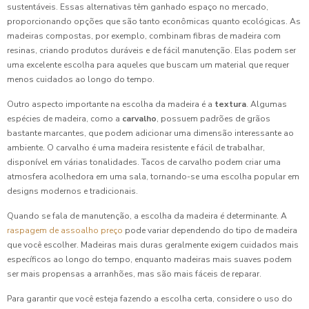
sustentáveis. Essas alternativas têm ganhado espaço no mercado,
proporcionando opções que são tanto econômicas quanto ecológicas. As
madeiras compostas, por exemplo, combinam fibras de madeira com
resinas, criando produtos duráveis e de fácil manutenção. Elas podem ser
uma excelente escolha para aqueles que buscam um material que requer
menos cuidados ao longo do tempo.
Outro aspecto importante na escolha da madeira é a
textura
. Algumas
espécies de madeira, como a
carvalho
, possuem padrões de grãos
bastante marcantes, que podem adicionar uma dimensão interessante ao
ambiente. O carvalho é uma madeira resistente e fácil de trabalhar,
disponível em várias tonalidades. Tacos de carvalho podem criar uma
atmosfera acolhedora em uma sala, tornando-se uma escolha popular em
designs modernos e tradicionais.
Quando se fala de manutenção, a escolha da madeira é determinante. A
raspagem de assoalho preço
pode variar dependendo do tipo de madeira
que você escolher. Madeiras mais duras geralmente exigem cuidados mais
específicos ao longo do tempo, enquanto madeiras mais suaves podem
ser mais propensas a arranhões, mas são mais fáceis de reparar.
Para garantir que você esteja fazendo a escolha certa, considere o uso do