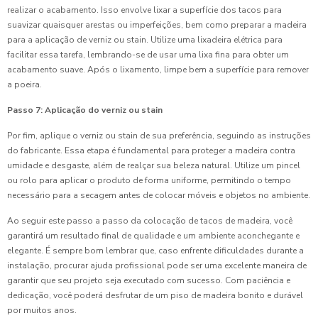
realizar o acabamento. Isso envolve lixar a superfície dos tacos para
suavizar quaisquer arestas ou imperfeições, bem como preparar a madeira
para a aplicação de verniz ou stain. Utilize uma lixadeira elétrica para
facilitar essa tarefa, lembrando-se de usar uma lixa fina para obter um
acabamento suave. Após o lixamento, limpe bem a superfície para remover
a poeira.
Passo 7: Aplicação do verniz ou stain
Por fim, aplique o verniz ou stain de sua preferência, seguindo as instruções
do fabricante. Essa etapa é fundamental para proteger a madeira contra
umidade e desgaste, além de realçar sua beleza natural. Utilize um pincel
ou rolo para aplicar o produto de forma uniforme, permitindo o tempo
necessário para a secagem antes de colocar móveis e objetos no ambiente.
Ao seguir este passo a passo da colocação de tacos de madeira, você
garantirá um resultado final de qualidade e um ambiente aconchegante e
elegante. É sempre bom lembrar que, caso enfrente dificuldades durante a
instalação, procurar ajuda profissional pode ser uma excelente maneira de
garantir que seu projeto seja executado com sucesso. Com paciência e
dedicação, você poderá desfrutar de um piso de madeira bonito e durável
por muitos anos.