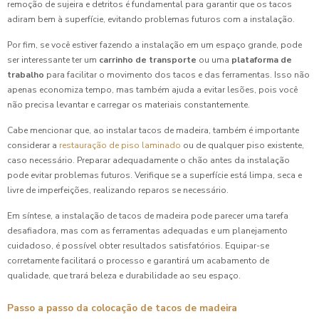
remoção de sujeira e detritos é fundamental para garantir que os tacos
adiram bem à superfície, evitando problemas futuros com a instalação.
Por fim, se você estiver fazendo a instalação em um espaço grande, pode
ser interessante ter um
carrinho de transporte
ou uma
plataforma de
trabalho
para facilitar o movimento dos tacos e das ferramentas. Isso não
apenas economiza tempo, mas também ajuda a evitar lesões, pois você
não precisa levantar e carregar os materiais constantemente.
Cabe mencionar que, ao instalar tacos de madeira, também é importante
considerar a
restauração de piso laminado
ou de qualquer piso existente,
caso necessário. Preparar adequadamente o chão antes da instalação
pode evitar problemas futuros. Verifique se a superfície está limpa, seca e
livre de imperfeições, realizando reparos se necessário.
Em síntese, a instalação de tacos de madeira pode parecer uma tarefa
desafiadora, mas com as ferramentas adequadas e um planejamento
cuidadoso, é possível obter resultados satisfatórios. Equipar-se
corretamente facilitará o processo e garantirá um acabamento de
qualidade, que trará beleza e durabilidade ao seu espaço.
Passo a passo da colocação de tacos de madeira