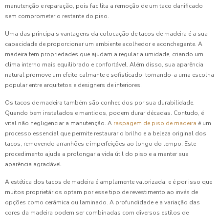
manutenção e reparação, pois facilita a remoção de um taco danificado
sem comprometer o restante do piso.
Uma das principais vantagens da colocação de tacos de madeira é a sua
capacidade de proporcionar um ambiente acolhedor e aconchegante. A
madeira tem propriedades que ajudam a regular a umidade, criando um
clima interno mais equilibrado e confortável. Além disso, sua aparência
natural promove um efeito calmante e sofisticado, tornando-a uma escolha
popular entre arquitetos e designers de interiores.
Os tacos de madeira também são conhecidos por sua durabilidade.
Quando bem instalados e mantidos, podem durar décadas. Contudo, é
vital não negligenciar a manutenção. A
raspagem de piso de madeira
é um
processo essencial que permite restaurar o brilho e a beleza original dos
tacos, removendo arranhões e imperfeições ao longo do tempo. Este
procedimento ajuda a prolongar a vida útil do piso e a manter sua
aparência agradável.
A estética dos tacos de madeira é amplamente valorizada, e é por isso que
muitos proprietários optam por esse tipo de revestimento ao invés de
opções como cerâmica ou laminado. A profundidade e a variação das
cores da madeira podem ser combinadas com diversos estilos de