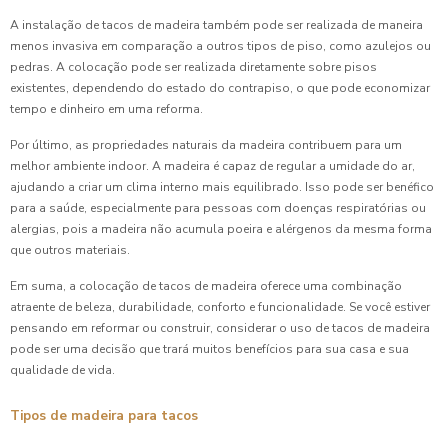
A instalação de tacos de madeira também pode ser realizada de maneira
menos invasiva em comparação a outros tipos de piso, como azulejos ou
pedras. A colocação pode ser realizada diretamente sobre pisos
existentes, dependendo do estado do contrapiso, o que pode economizar
tempo e dinheiro em uma reforma.
Por último, as propriedades naturais da madeira contribuem para um
melhor ambiente indoor. A madeira é capaz de regular a umidade do ar,
ajudando a criar um clima interno mais equilibrado. Isso pode ser benéfico
para a saúde, especialmente para pessoas com doenças respiratórias ou
alergias, pois a madeira não acumula poeira e alérgenos da mesma forma
que outros materiais.
Em suma, a colocação de tacos de madeira oferece uma combinação
atraente de beleza, durabilidade, conforto e funcionalidade. Se você estiver
pensando em reformar ou construir, considerar o uso de tacos de madeira
pode ser uma decisão que trará muitos benefícios para sua casa e sua
qualidade de vida.
Tipos de madeira para tacos