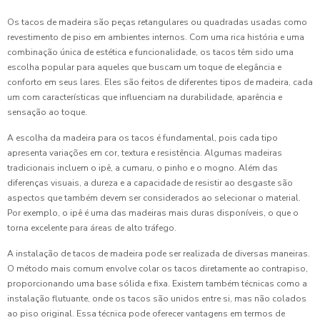
Os tacos de madeira são peças retangulares ou quadradas usadas como
revestimento de piso em ambientes internos. Com uma rica história e uma
combinação única de estética e funcionalidade, os tacos têm sido uma
escolha popular para aqueles que buscam um toque de elegância e
conforto em seus lares. Eles são feitos de diferentes tipos de madeira, cada
um com características que influenciam na durabilidade, aparência e
sensação ao toque.
A escolha da madeira para os tacos é fundamental, pois cada tipo
apresenta variações em cor, textura e resistência. Algumas madeiras
tradicionais incluem o ipê, a cumaru, o pinho e o mogno. Além das
diferenças visuais, a dureza e a capacidade de resistir ao desgaste são
aspectos que também devem ser considerados ao selecionar o material.
Por exemplo, o ipê é uma das madeiras mais duras disponíveis, o que o
torna excelente para áreas de alto tráfego.
A instalação de tacos de madeira pode ser realizada de diversas maneiras.
O método mais comum envolve colar os tacos diretamente ao contrapiso,
proporcionando uma base sólida e fixa. Existem também técnicas como a
instalação flutuante, onde os tacos são unidos entre si, mas não colados
ao piso original. Essa técnica pode oferecer vantagens em termos de