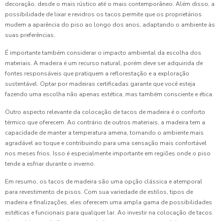
decoração, desde o mais rústico até o mais contemporâneo. Além disso, a
possibilidade de lixar e revidros os tacos permite que os proprietários
mudem a aparência do piso ao longo dos anos, adaptando o ambiente às
suas preferências.
É importante também considerar o impacto ambiental da escolha dos
materiais. A madeira é um recurso natural, porém deve ser adquirida de
fontes responsáveis que pratiquem a reflorestação e a exploração
sustentável. Optar por madeiras certificadas garante que você esteja
fazendo uma escolha não apenas estética, mas também consciente e ética.
Outro aspecto relevante da colocação de tacos de madeira é o conforto
térmico que oferecem. Ao contrário de outros materiais, a madeira tem a
capacidade de manter a temperatura amena, tornando o ambiente mais
agradável ao toque e contribuindo para uma sensação mais confortável
nos meses frios. Isso é especialmente importante em regiões onde o piso
tende a esfriar durante o inverno.
Em resumo, os tacos de madeira são uma opção clássica e atemporal
para revestimento de pisos. Com sua variedade de estilos, tipos de
madeira e finalizações, eles oferecem uma ampla gama de possibilidades
estéticas e funcionais para qualquer lar. Ao investir na colocação de tacos