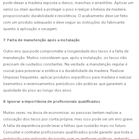
pode deixar a madeira exposta a danos, manchas e arranhões. Aplicar um
verniz ou stain ajudará a proteger o piso e realçar a beleza da madeira,
proporcionado durabilidade e resistência. O acabamento deve ser feito
com um produto adequado e deve seguir as instruções do fabricante
quanto à aplicação e secagem.
7. Falta de manutenção após a instalação
Outro erro que pode comprometer a longevidade dos tacos é a falta de
manutenção. Muitos consideram que, após a instalação, os tacos não
precisam de cuidados constantes. Na verdade, a manutenção regular é
crucial para preservar a estética e a durabilidade da madeira. Realizar
limpezas frequentes, aplicar produtos específicos para madeira e realizar
lixamentos e revernizamentos periódicos são práticas que garantem a
qualidade do piso ao longo dos anos.
8. Ignorar a importância de profissionais qualificados
Muitas vezes, na ânsia de economizar, as pessoas tentam realizar a
colocação dos tacos por conta própria, mas isso pode ser um erro grave.
A falta de experiência pode levar a falhas que custarão mais no futuro.
Consultar e contratar profissionais qualificados pode garantir que toda a
instalação seja realizada de acordo com as melhores práticas, evitando