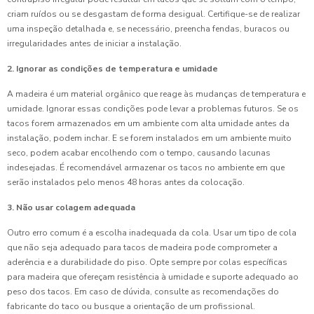
criam ruídos ou se desgastam de forma desigual. Certifique-se de realizar
uma inspeção detalhada e, se necessário, preencha fendas, buracos ou
irregularidades antes de iniciar a instalação.
2. Ignorar as condições de temperatura e umidade
A madeira é um material orgânico que reage às mudanças de temperatura e
umidade. Ignorar essas condições pode levar a problemas futuros. Se os
tacos forem armazenados em um ambiente com alta umidade antes da
instalação, podem inchar. E se forem instalados em um ambiente muito
seco, podem acabar encolhendo com o tempo, causando lacunas
indesejadas. É recomendável armazenar os tacos no ambiente em que
serão instalados pelo menos 48 horas antes da colocação.
3. Não usar colagem adequada
Outro erro comum é a escolha inadequada da cola. Usar um tipo de cola
que não seja adequado para tacos de madeira pode comprometer a
aderência e a durabilidade do piso. Opte sempre por colas específicas
para madeira que ofereçam resistência à umidade e suporte adequado ao
peso dos tacos. Em caso de dúvida, consulte as recomendações do
fabricante do taco ou busque a orientação de um profissional.