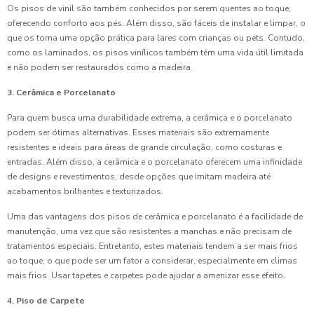
Os pisos de vinil são também conhecidos por serem quentes ao toque,
oferecendo conforto aos pés. Além disso, são fáceis de instalar e limpar, o
que os torna uma opção prática para lares com crianças ou pets. Contudo,
como os laminados, os pisos vinílicos também têm uma vida útil limitada
e não podem ser restaurados como a madeira.
3. Cerâmica e Porcelanato
Para quem busca uma durabilidade extrema, a cerâmica e o porcelanato
podem ser ótimas alternativas. Esses materiais são extremamente
resistentes e ideais para áreas de grande circulação, como costuras e
entradas. Além disso, a cerâmica e o porcelanato oferecem uma infinidade
de designs e revestimentos, desde opções que imitam madeira até
acabamentos brilhantes e texturizados.
Uma das vantagens dos pisos de cerâmica e porcelanato é a facilidade de
manutenção, uma vez que são resistentes a manchas e não precisam de
tratamentos especiais. Entretanto, estes materiais tendem a ser mais frios
ao toque, o que pode ser um fator a considerar, especialmente em climas
mais frios. Usar tapetes e carpetes pode ajudar a amenizar esse efeito.
4. Piso de Carpete