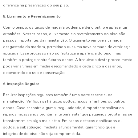
diferença na preservação do seu piso.
5. Lixamento e Revernizamento
Com o tempo, os tacos de madeira podem perder o brilho e apresentar
arranhões. Nesses casos, o lixamento e o revernizamento do piso são
passos importantes da manutenção. O lixamento remove a camada
desgastada da madeira, permitindo que uma nova camada de verniz seja
aplicada. Esse processo não só revitaliza a aparência do piso, mas
também o protege contra futuros danos. A frequência deste procedimento
pode variar, mas em média é recomendado a cada cinco a dez anos,
dependendo do uso e conservação.
6. Inspeção Regular
Realizar inspeções regulares também é uma parte essencial da
manutenção. Verifique se há tacos soltos, riscos, arranhões ou outros
danos. Caso encontre alguma irregularidade, é importante realizar os
reparos necessários prontamente para evitar que pequenos problemas se
transformem em algo mais sério. Em casos de tacos danificados ou
soltos, a substituição imediata é fundamental, garantindo que a
integridade do piso não seja comprometida.