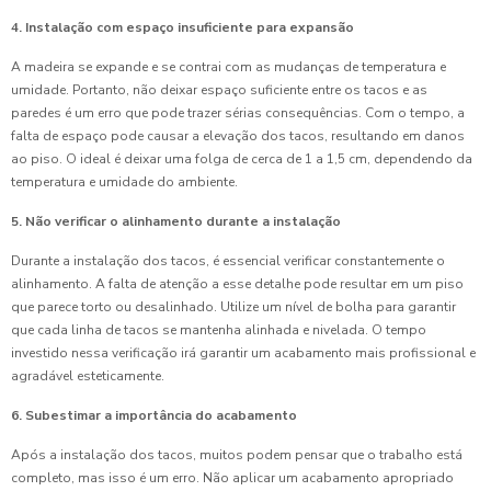
4. Instalação com espaço insuficiente para expansão
A madeira se expande e se contrai com as mudanças de temperatura e
umidade. Portanto, não deixar espaço suficiente entre os tacos e as
paredes é um erro que pode trazer sérias consequências. Com o tempo, a
falta de espaço pode causar a elevação dos tacos, resultando em danos
ao piso. O ideal é deixar uma folga de cerca de 1 a 1,5 cm, dependendo da
temperatura e umidade do ambiente.
5. Não verificar o alinhamento durante a instalação
Durante a instalação dos tacos, é essencial verificar constantemente o
alinhamento. A falta de atenção a esse detalhe pode resultar em um piso
que parece torto ou desalinhado. Utilize um nível de bolha para garantir
que cada linha de tacos se mantenha alinhada e nivelada. O tempo
investido nessa verificação irá garantir um acabamento mais profissional e
agradável esteticamente.
6. Subestimar a importância do acabamento
Após a instalação dos tacos, muitos podem pensar que o trabalho está
completo, mas isso é um erro. Não aplicar um acabamento apropriado