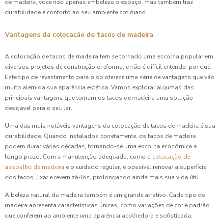
de madeira, você não apenas embeleza o espaço, mas também traz
durabilidade e conforto ao seu ambiente cotidiano.
Vantagens da colocação de tacos de madeira
A colocação de tacos de madeira tem se tornado uma escolha popular em
diversos projetos de construção e reforma, e não é difícil entender por quê.
Este tipo de revestimento para piso oferece uma série de vantagens que vão
muito além da sua aparência estética. Vamos explorar algumas das
principais vantagens que tornam os tacos de madeira uma solução
desejável para o seu lar.
Uma das mais notáveis vantagens da colocação de tacos de madeira é sua
durabilidade. Quando instalados corretamente, os tacos de madeira
podem durar várias décadas, tornando-se uma escolha econômica a
longo prazo. Com a manutenção adequada, como a
colocação de
assoalho de madeira
e o cuidado regular, é possível renovar a superfície
dos tacos, lixar e revernizá-los, prolongando ainda mais sua vida útil.
A beleza natural da madeira também é um grande atrativo. Cada tipo de
madeira apresenta características únicas, como variações de cor e padrão
que conferem ao ambiente uma aparência acolhedora e sofisticada.