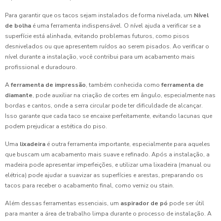
Para garantir que os tacos sejam instalados de forma nivelada, um
Nível
de bolha
é uma ferramenta indispensável. O nível ajuda a verificar se a
superfície está alinhada, evitando problemas futuros, como pisos
desnivelados ou que apresentem ruídos ao serem pisados. Ao verificar o
nível durante a instalação, você contribui para um acabamento mais
profissional e duradouro.
A
ferramenta de impressão
, também conhecida como
ferramenta de
diamante
, pode auxiliar na criação de cortes em ângulo, especialmente nas
bordas e cantos, onde a serra circular pode ter dificuldade de alcançar.
Isso garante que cada taco se encaixe perfeitamente, evitando lacunas que
podem prejudicar a estética do piso.
Uma
lixadeira
é outra ferramenta importante, especialmente para aqueles
que buscam um acabamento mais suave e refinado. Após a instalação, a
madeira pode apresentar imperfeições, e utilizar uma lixadeira (manual ou
elétrica) pode ajudar a suavizar as superfícies e arestas, preparando os
tacos para receber o acabamento final, como verniz ou stain.
Além dessas ferramentas essenciais, um
aspirador de pó
pode ser útil
para manter a área de trabalho limpa durante o processo de instalação. A