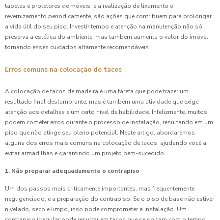
tapetes e protetores de móveis, e a realização de lixamento e
revernizamento periodicamente, são ações que contribuem para prolongar
a vida útil do seu piso. Investir tempo e atenção na manutenção não só
preserva a estética do ambiente, mas também aumenta o valor do imóvel,
tornando esses cuidados altamente recomendáveis.
Erros comuns na colocação de tacos
A colocação de tacos de madeira é uma tarefa que pode trazer um
resultado final deslumbrante, mas é também uma atividade que exige
atenção aos detalhes e um certo nível de habilidade. Infelizmente, muitos
podem cometer erros durante o processo de instalação, resultando em um
piso que não atinge seu pleno potencial. Neste artigo, abordaremos
alguns dos erros mais comuns na colocação de tacos, ajudando você a
evitar armadilhas e garantindo um projeto bem-sucedido.
1. Não preparar adequadamente o contrapiso
Um dos passos mais criticamente importantes, mas frequentemente
negligenciado, é a preparação do contrapiso. Se o piso de base não estiver
nivelado, seco e limpo, isso pode comprometer a instalação. Um
contrapiso irregular pode resultar em tacos que se soltam com o tempo,