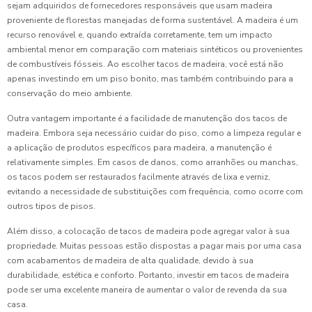
sejam adquiridos de fornecedores responsáveis que usam madeira
proveniente de florestas manejadas de forma sustentável. A madeira é um
recurso renovável e, quando extraída corretamente, tem um impacto
ambiental menor em comparação com materiais sintéticos ou provenientes
de combustíveis fósseis. Ao escolher tacos de madeira, você está não
apenas investindo em um piso bonito, mas também contribuindo para a
conservação do meio ambiente.
Outra vantagem importante é a facilidade de manutenção dos tacos de
madeira. Embora seja necessário cuidar do piso, como a limpeza regular e
a aplicação de produtos específicos para madeira, a manutenção é
relativamente simples. Em casos de danos, como arranhões ou manchas,
os tacos podem ser restaurados facilmente através de lixa e verniz,
evitando a necessidade de substituições com frequência, como ocorre com
outros tipos de pisos.
Além disso, a colocação de tacos de madeira pode agregar valor à sua
propriedade. Muitas pessoas estão dispostas a pagar mais por uma casa
com acabamentos de madeira de alta qualidade, devido à sua
durabilidade, estética e conforto. Portanto, investir em tacos de madeira
pode ser uma excelente maneira de aumentar o valor de revenda da sua
casa.