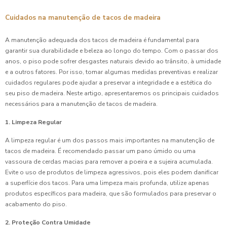
Cuidados na manutenção de tacos de madeira
A manutenção adequada dos tacos de madeira é fundamental para
garantir sua durabilidade e beleza ao longo do tempo. Com o passar dos
anos, o piso pode sofrer desgastes naturais devido ao trânsito, à umidade
e a outros fatores. Por isso, tomar algumas medidas preventivas e realizar
cuidados regulares pode ajudar a preservar a integridade e a estética do
seu piso de madeira. Neste artigo, apresentaremos os principais cuidados
necessários para a manutenção de tacos de madeira.
1. Limpeza Regular
A limpeza regular é um dos passos mais importantes na manutenção de
tacos de madeira. É recomendado passar um pano úmido ou uma
vassoura de cerdas macias para remover a poeira e a sujeira acumulada.
Evite o uso de produtos de limpeza agressivos, pois eles podem danificar
a superfície dos tacos. Para uma limpeza mais profunda, utilize apenas
produtos específicos para madeira, que são formulados para preservar o
acabamento do piso.
2. Proteção Contra Umidade