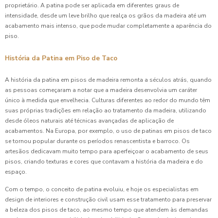
proprietário. A patina pode ser aplicada em diferentes graus de
intensidade, desde um leve brilho que realça os grãos da madeira até um
acabamento mais intenso, que pode mudar completamente a aparência do
piso.
História da Patina em Piso de Taco
A história da patina em pisos de madeira remonta a séculos atrás, quando
as pessoas começaram a notar que a madeira desenvolvia um caráter
único à medida que envelhecia. Culturas diferentes ao redor do mundo têm
suas próprias tradições em relação ao tratamento da madeira, utilizando
desde óleos naturais até técnicas avançadas de aplicação de
acabamentos. Na Europa, por exemplo, o uso de patinas em pisos de taco
se tornou popular durante os períodos renascentista e barroco. Os
artesãos dedicavam muito tempo para aperfeiçoar o acabamento de seus
pisos, criando texturas e cores que contavam a história da madeira e do
espaço.
Com o tempo, o conceito de patina evoluiu, e hoje os especialistas em
design de interiores e construção civil usam esse tratamento para preservar
a beleza dos pisos de taco, ao mesmo tempo que atendem às demandas