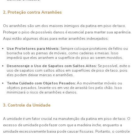
2. Proteção contra Arranhões
Os arranhões são um dos maiores inimigos da patina em piso de taco.
Proteger o piso de possíveis danos é essencial para manter sua aparência.
Aqui estão algumas dicas para evitar arranhões indesejados:
Use Protetores para Móveis:
Sempre coloque protetores de feltro ou
borracha sob as pernas de móveis, como cadeiras e mesas. Isso
impedirá que eles arranhem a superfície do piso ao serem movidos.
Desencoraje o Uso de Sapatos com Saltos Altos:
Se possível, evite o
uso de sapatos com saltos altos em superfícies de piso de taco, pois
eles podem deixar marcas e arranhões.
Tenha Cuidado com Objetos Pesados:
Ao movimentar móveis ou
objetos pesados, levante-os em vez de arrastá-los pelo chão. Isso
minimizará o risco de arranhões e danos.
3. Controle da Umidade
A umidade é um fator crucial na manutenção da patina em piso de taco. O
excesso de umidade pode fazer com que a madeira inche, enquanto a
umidade excessivamente baixa pode causar fissuras. Portanto, o controle