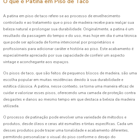
O que é Patina em Piso de Taco
A patina em piso de taco refere-se ao processo de envelhecimento
controlado e ao tratamento que o piso de madeira recebe para realçar sua
beleza natural e prolongar sua durabilidade. Originalmente, a patina é um
resultado da passagem do tempo e do uso, mas hoje em dia é uma técnica
que pode ser aplicada de forma intencional por proprietários e
profissionais para adicionar caráter e história ao piso. Este acabamento é
especialmente apreciado por sua capacidade de conferir um aspecto
vintage e aconchegante aos espaços.
Os pisos de taco, que são feitos de pequenos blocos de madeira, são uma
escolha popular em muitas residências devido à sua durabilidade e
estética clássica. A patina, nesse contexto, se torna uma maneira eficaz de
cuidar e valorizar esses pisos, oferecendo uma camada de proteção contra
desgastes e danos ao mesmo tempo em que destaca a beleza da madeira
utilizada.
O processo de patinação pode envolver uma variedade de métodos e
produtos, desde óleos e ceras até esmaltes e tintas específicas. Cada um
desses produtos pode trazer uma tonalidade e acabamento diferentes,
permitindo personalizar o visual do piso conforme o desejo do