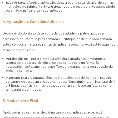
Espere Secar:
Após a aplicação, deixe a patina secar de acordo com as
instruções do fabricante. Evite trafegar sobre o piso durante esse período
para não danificar a camada aplicada.
4. Aplicação de Camadas Adicionais
Dependendo do efeito desejado e da opacidade da patina, pode ser
necessário aplicar múltiplas camadas. Certifique-se de que cada camada
esteja completamente seca antes de aplicar a próxima. Aqui estão algumas
dicas para essa etapa:
Verificação de Textura:
Após a primeira camada secar, verifique a
textura do piso para identificar se a cobertura está uniforme. Se
necessário, lixe levemente a superfície para garantir uma boa adesão da
próxima camada.
Intervalo Entre Camadas:
Siga as instruções do fabricante em relação
ao tempo de secagem entre as camadas. Normalmente, um intervalo de 4
a 8 horas é suficiente, mas isso pode variar com base em fatores como
temperatura e umidade.
5. Acabamento Final
Após todas as camadas de patina terem sido aplicadas e secas, é
importante pensar no acabamento final. Este passo ajuda a garantir que