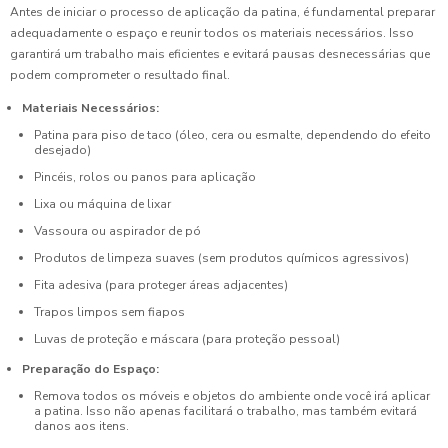
Antes de iniciar o processo de aplicação da patina, é fundamental preparar
adequadamente o espaço e reunir todos os materiais necessários. Isso
garantirá um trabalho mais eficientes e evitará pausas desnecessárias que
podem comprometer o resultado final.
Materiais Necessários:
Patina para piso de taco (óleo, cera ou esmalte, dependendo do efeito
desejado)
Pincéis, rolos ou panos para aplicação
Lixa ou máquina de lixar
Vassoura ou aspirador de pó
Produtos de limpeza suaves (sem produtos químicos agressivos)
Fita adesiva (para proteger áreas adjacentes)
Trapos limpos sem fiapos
Luvas de proteção e máscara (para proteção pessoal)
Preparação do Espaço:
Remova todos os móveis e objetos do ambiente onde você irá aplicar
a patina. Isso não apenas facilitará o trabalho, mas também evitará
danos aos itens.