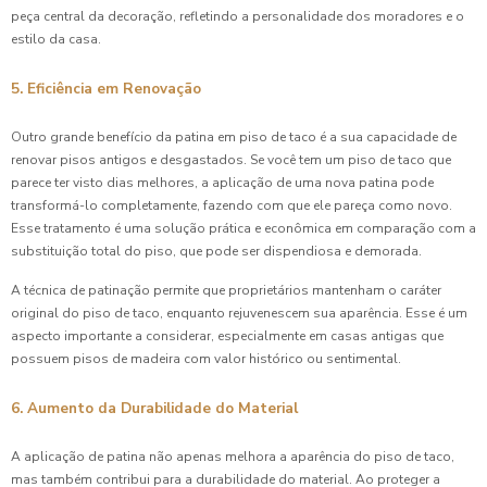
peça central da decoração, refletindo a personalidade dos moradores e o
estilo da casa.
5. Eficiência em Renovação
Outro grande benefício da patina em piso de taco é a sua capacidade de
renovar pisos antigos e desgastados. Se você tem um piso de taco que
parece ter visto dias melhores, a aplicação de uma nova patina pode
transformá-lo completamente, fazendo com que ele pareça como novo.
Esse tratamento é uma solução prática e econômica em comparação com a
substituição total do piso, que pode ser dispendiosa e demorada.
A técnica de patinação permite que proprietários mantenham o caráter
original do piso de taco, enquanto rejuvenescem sua aparência. Esse é um
aspecto importante a considerar, especialmente em casas antigas que
possuem pisos de madeira com valor histórico ou sentimental.
6. Aumento da Durabilidade do Material
A aplicação de patina não apenas melhora a aparência do piso de taco,
mas também contribui para a durabilidade do material. Ao proteger a