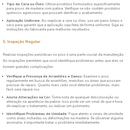
Tipo de Cera ou Óleo:
Utilize produtos formulados especificamente
para pisos de madeira com patina. Verifique se não contêm produtos
químicos agressivos que possam danificar o acabamento.
Aplicação Uniforme:
Ao reaplicar a cera ou óleo, use um pano limpo e
seco para garantir que a aplicação seja feita de forma uniforme. Siga as
instruções do fabricante para melhores resultados.
5. Inspeção Regular
Realizar inspeções periódicas no piso é uma parte crucial da manutenção.
As inspeções permitem que você identifique problemas antes que eles se
tornem grandes complicações:
Verifique a Presença de Arranhões e Danos:
Examine o piso
regularmente em busca de arranhões, manchas ou áreas que possam
precisar de reparo. Quanto mais cedo você detectar problemas, mais
fácil será repará-los.
Anote Alterações na Cor:
Tome nota de qualquer descoloração ou
alteração na aparência da patina. Isso pode ser um sinal de que é hora
de reaplicar o tratamento ou realizar um polimento.
Identifique Problemas de Umidade:
Fique atento a sinais de umidade,
como áreas inchadas ou deformações na madeira. Se observar alguma
anomalia, é importante tratar o problema imediatamente.