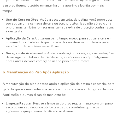
seu piso fique protegido e mantenha uma aparência bonita por mais
tempo.
Uso de Cera ou Óleo:
Após a secagem total da patina, você pode optar
por aplicar uma camada de cera ou óleo protetor. Isso não só adiciona
brilho, mas também fornece uma camada extra de proteção contra riscos
e desgaste.
Aplicação da Cera:
Utilize um pano limpo e seco para aplicar a cera em
movimentos circulares. A quantidade de cera deve ser moderada para
evitar acúmulo em áreas específicas.
Secagem do Acabamento:
Após a aplicação da cera, siga as instruções
de secagem do fabricante. Geralmente, a cera deve secar por algumas
horas antes de você começar a usar o piso normalmente.
6. Manutenção do Piso Após Aplicação
A manutenção do piso de taco após a aplicação da patina é essencial para
garantir que ele mantenha sua beleza e funcionalidade ao longo do tempo.
Aqui estão algumas dicas de manutenção:
Limpeza Regular:
Realize a limpeza do piso regularmente com um pano
seco ou um aspirador de pó. Evite o uso de produtos químicos
agressivos que possam danificar o acabamento.