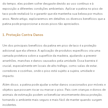
do tempo, eles podem sofrer desgaste devido ao uso contínuo e à
exposição a diferentes condições ambientais. Aplicar a patina no piso de
taco pode revitalizá-lo e garantir que ele mantenha sua beleza por muitos
anos. Neste artigo, exploraremos em detalhes os diversos benefícios que a
patina pode proporcionar a esses pisos tão apreciados.
1. Proteção Contra Danos
Um dos principais benefícios da patina em piso de taco é a proteção
adicional que ela oferece. A aplicação de produtos específicos cria uma
camada protetora sobre a superfície da madeira, ajudando a prevenir
arranhões, manchas e danos causados pela umidade. Essa barreira é
crucial, especialmente em locais de alto tráfego, como salas de estar,
corredores e cozinhas, onde o piso está sujeito a sujeira, umidade e
impacto.
Além disso, a patina pode ajudar a evitar danos ocasionados por móveis e
objetos que possam riscar ou marcar o piso. Pais com crianças e donos de
animais de estimação podem se beneficiar enormemente dessa proteção,
tornando o ambiente mais seguro e mais fácil de manter quando surgem
incidentes.