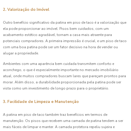
2. Valorização do Imóvel
Outro benefício significativo da patina em piso de taco é a valorização que
ela pode proporcionar ao imóvel. Pisos bem cuidados, com um
acabamento estético agradável, tornam a casa mais atraente para
potenciais compradores. A primeira impressão é crucial, e um piso de taco
com uma boa patina pode ser um fator decisivo na hora de vender ou
alugar a propriedade.
Ambientes com uma aparência bem cuidada transmitem conforto e
aconchego, o que é especialmente importante no mercado imobiliário
atual, onde muitos compradores buscam lares que pareçam prontos para
morar. Além disso, a durabilidade proporcionada pela patina pode ser
vista como um investimento de longo prazo para o proprietário.
3. Facilidade de Limpeza e Manutenção
A patina em piso de taco também traz benefícios em termos de
manutenção. Os pisos que recebem uma camada de patina tendem a ser
mais fáceis de limpar e manter. A camada protetora repeliu sujeira e