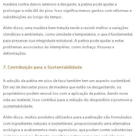
madeira contra danos externos e desgaste, a patina pode ajudar a
prolongar a vida útil do piso. Isso significa menos gastos com reformas e
substituições ao longo do tempo.
Além disso, uma madeira bem tratada tende a resistir melhor a variações
climáticas e ambientais, como umidade e temperatura, o que é fundamental
para preservar sua integridade estrutural. A patina pode ajudar a evitar
problemas associados às intempéries, como inchaço, fissuras e
deformações.
7. Contribuição para a Sustentabilidade
A adoção da patina em piso de taco também tem um aspecto sustentável.
Em vez de descartar pisos de madeira que estão se desgastando, os
proprietários podem renová-los com a aplicação de patina, dando nova
vida ao material. Isso contribui para a redução do desperdício e promove a
sustentabilidade.
Além disso, muitos produtos utilizados para a patinação são formulados
com ingredientes naturais e sustentáveis, proporcionando uma alternativa
ecológica a acabamentos mais agressivos, que podem conter substâncias