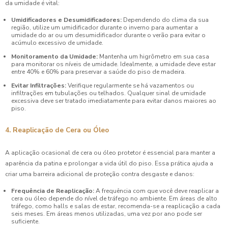
da umidade é vital:
Umidificadores e Desumidificadores:
Dependendo do clima da sua
região, utilize um umidificador durante o inverno para aumentar a
umidade do ar ou um desumidificador durante o verão para evitar o
acúmulo excessivo de umidade.
Monitoramento da Umidade:
Mantenha um higrômetro em sua casa
para monitorar os níveis de umidade. Idealmente, a umidade deve estar
entre 40% e 60% para preservar a saúde do piso de madeira.
Evitar Infiltrações:
Verifique regularmente se há vazamentos ou
infiltrações em tubulações ou telhados. Qualquer sinal de umidade
excessiva deve ser tratado imediatamente para evitar danos maiores ao
piso.
4. Reaplicação de Cera ou Óleo
A aplicação ocasional de cera ou óleo protetor é essencial para manter a
aparência da patina e prolongar a vida útil do piso. Essa prática ajuda a
criar uma barreira adicional de proteção contra desgaste e danos:
Frequência de Reaplicação:
A frequência com que você deve reaplicar a
cera ou óleo depende do nível de tráfego no ambiente. Em áreas de alto
tráfego, como halls e salas de estar, recomenda-se a reaplicação a cada
seis meses. Em áreas menos utilizadas, uma vez por ano pode ser
suficiente.