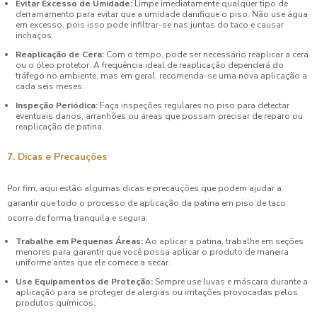
Evitar Excesso de Umidade:
Limpe imediatamente qualquer tipo de
derramamento para evitar que a umidade danifique o piso. Não use água
em excesso, pois isso pode infiltrar-se nas juntas do taco e causar
inchaços.
Reaplicação de Cera:
Com o tempo, pode ser necessário reaplicar a cera
ou o óleo protetor. A frequência ideal de reaplicação dependerá do
tráfego no ambiente, mas em geral, recomenda-se uma nova aplicação a
cada seis meses.
Inspeção Periódica:
Faça inspeções regulares no piso para detectar
eventuais danos, arranhões ou áreas que possam precisar de reparo ou
reaplicação de patina.
7. Dicas e Precauções
Por fim, aqui estão algumas dicas e precauções que podem ajudar a
garantir que todo o processo de aplicação da patina em piso de taco
ocorra de forma tranquila e segura:
Trabalhe em Pequenas Áreas:
Ao aplicar a patina, trabalhe em seções
menores para garantir que você possa aplicar o produto de maneira
uniforme antes que ele comece a secar.
Use Equipamentos de Proteção:
Sempre use luvas e máscara durante a
aplicação para se proteger de alergias ou irritações provocadas pelos
produtos químicos.