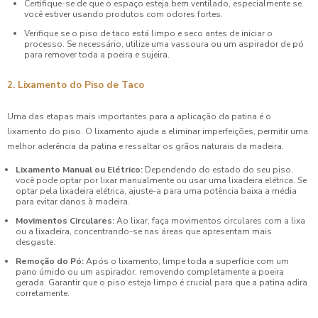
Certifique-se de que o espaço esteja bem ventilado, especialmente se
você estiver usando produtos com odores fortes.
Verifique se o piso de taco está limpo e seco antes de iniciar o
processo. Se necessário, utilize uma vassoura ou um aspirador de pó
para remover toda a poeira e sujeira.
2. Lixamento do Piso de Taco
Uma das etapas mais importantes para a aplicação da patina é o
lixamento do piso. O lixamento ajuda a eliminar imperfeições, permitir uma
melhor aderência da patina e ressaltar os grãos naturais da madeira.
Lixamento Manual ou Elétrico:
Dependendo do estado do seu piso,
você pode optar por lixar manualmente ou usar uma lixadeira elétrica. Se
optar pela lixadeira elétrica, ajuste-a para uma potência baixa a média
para evitar danos à madeira.
Movimentos Circulares:
Ao lixar, faça movimentos circulares com a lixa
ou a lixadeira, concentrando-se nas áreas que apresentam mais
desgaste.
Remoção do Pó:
Após o lixamento, limpe toda a superfície com um
pano úmido ou um aspirador, removendo completamente a poeira
gerada. Garantir que o piso esteja limpo é crucial para que a patina adira
corretamente.