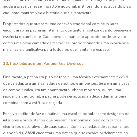
ajuda a preservar esse impacto emocional, melhorando a estética do piso
enquanto mantém viva a história que ele representa.
Proprietários que buscam uma conexão emocional com seus lares
encontrarão na patina um elemento que tanto embeleza quanto preserva a
essência do ambiente. Cada novo acabamento aplicado pode ser visto
como uma nova camada de memórias, proporcionando uma experiência
mais rica e significativa para todos os que habitam o espaço.
10. Flexibilidade em Ambientes Diversos
Finalmente, a patina em piso de taco é uma técnica extremamente flexível
que se adapta a uma variedade de estilos e ambientes. Seja em uma casa
de campo rústica, em um apartamento urbano moderno, ou em uma
residência tradicional, a patina pode ser aplicada adequadamente para
combinar com a estética desejada.
Essa versatilidade faz da patina uma escolha popular entre designers de
interiores e proprietários que buscam harmonizar o piso com outros
elementos decorativos de suas casas. Com a variedade de acabamentos
disponíveis, é fácil encontrar uma patina que se encaixe perfeitamente no