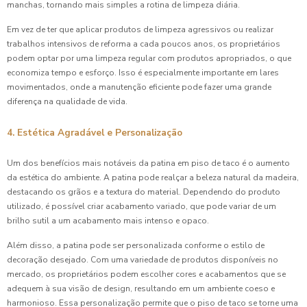
manchas, tornando mais simples a rotina de limpeza diária.
Em vez de ter que aplicar produtos de limpeza agressivos ou realizar
trabalhos intensivos de reforma a cada poucos anos, os proprietários
podem optar por uma limpeza regular com produtos apropriados, o que
economiza tempo e esforço. Isso é especialmente importante em lares
movimentados, onde a manutenção eficiente pode fazer uma grande
diferença na qualidade de vida.
4. Estética Agradável e Personalização
Um dos benefícios mais notáveis da patina em piso de taco é o aumento
da estética do ambiente. A patina pode realçar a beleza natural da madeira,
destacando os grãos e a textura do material. Dependendo do produto
utilizado, é possível criar acabamento variado, que pode variar de um
brilho sutil a um acabamento mais intenso e opaco.
Além disso, a patina pode ser personalizada conforme o estilo de
decoração desejado. Com uma variedade de produtos disponíveis no
mercado, os proprietários podem escolher cores e acabamentos que se
adequem à sua visão de design, resultando em um ambiente coeso e
harmonioso. Essa personalização permite que o piso de taco se torne uma