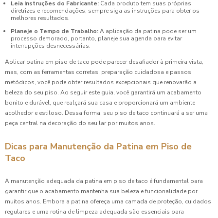
Leia Instruções do Fabricante:
Cada produto tem suas próprias
diretrizes e recomendações; sempre siga as instruções para obter os
melhores resultados.
Planeje o Tempo de Trabalho:
A aplicação da patina pode ser um
processo demorado, portanto, planeje sua agenda para evitar
interrupções desnecessárias.
Aplicar patina em piso de taco pode parecer desafiador à primeira vista,
mas, com as ferramentas corretas, preparação cuidadosa e passos
metódicos, você pode obter resultados excepcionais que renovarão a
beleza do seu piso. Ao seguir este guia, você garantirá um acabamento
bonito e durável, que realçará sua casa e proporcionará um ambiente
acolhedor e estiloso. Dessa forma, seu piso de taco continuará a ser uma
peça central na decoração do seu lar por muitos anos.
Dicas para Manutenção da Patina em Piso de
Taco
A manutenção adequada da patina em piso de taco é fundamental para
garantir que o acabamento mantenha sua beleza e funcionalidade por
muitos anos. Embora a patina ofereça uma camada de proteção, cuidados
regulares e uma rotina de limpeza adequada são essenciais para