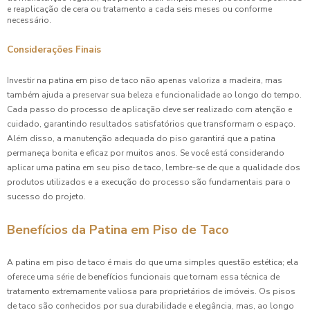
e reaplicação de cera ou tratamento a cada seis meses ou conforme
necessário.
Considerações Finais
Investir na patina em piso de taco não apenas valoriza a madeira, mas
também ajuda a preservar sua beleza e funcionalidade ao longo do tempo.
Cada passo do processo de aplicação deve ser realizado com atenção e
cuidado, garantindo resultados satisfatórios que transformam o espaço.
Além disso, a manutenção adequada do piso garantirá que a patina
permaneça bonita e eficaz por muitos anos. Se você está considerando
aplicar uma patina em seu piso de taco, lembre-se de que a qualidade dos
produtos utilizados e a execução do processo são fundamentais para o
sucesso do projeto.
Benefícios da Patina em Piso de Taco
A patina em piso de taco é mais do que uma simples questão estética; ela
oferece uma série de benefícios funcionais que tornam essa técnica de
tratamento extremamente valiosa para proprietários de imóveis. Os pisos
de taco são conhecidos por sua durabilidade e elegância, mas, ao longo