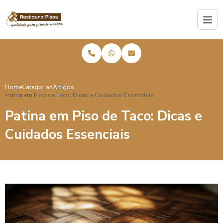
Home
Categorias
Artigos
Patina em Piso de Taco: Dicas e Cuidados Essenciais
Patina em Piso de Taco: Dicas e
Cuidados Essenciais