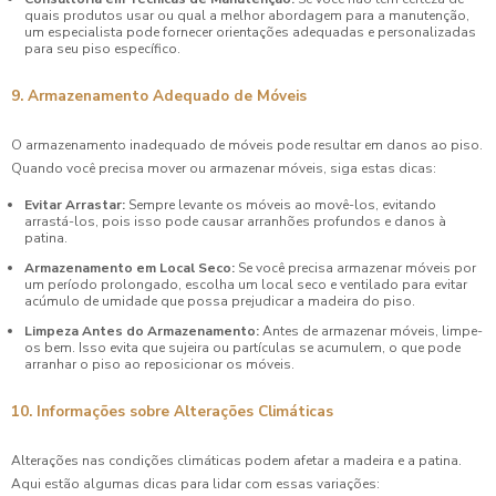
quais produtos usar ou qual a melhor abordagem para a manutenção,
um especialista pode fornecer orientações adequadas e personalizadas
para seu piso específico.
9. Armazenamento Adequado de Móveis
O armazenamento inadequado de móveis pode resultar em danos ao piso.
Quando você precisa mover ou armazenar móveis, siga estas dicas:
Evitar Arrastar:
Sempre levante os móveis ao movê-los, evitando
arrastá-los, pois isso pode causar arranhões profundos e danos à
patina.
Armazenamento em Local Seco:
Se você precisa armazenar móveis por
um período prolongado, escolha um local seco e ventilado para evitar
acúmulo de umidade que possa prejudicar a madeira do piso.
Limpeza Antes do Armazenamento:
Antes de armazenar móveis, limpe-
os bem. Isso evita que sujeira ou partículas se acumulem, o que pode
arranhar o piso ao reposicionar os móveis.
10. Informações sobre Alterações Climáticas
Alterações nas condições climáticas podem afetar a madeira e a patina.
Aqui estão algumas dicas para lidar com essas variações: