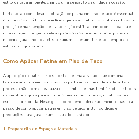
estilo de cada ambiente, criando uma sensação de unidade e coesão.
Portanto, ao considerar a aplicação de patina em piso de taco, é essencial
reconhecer os múltiplos benefícios que essa prática pode oferecer. Desde a
proteção e manutenção até a valorização estética e emocional, a patina é
uma solução inteligente e eficaz para preservar e enriquecer os pisos de
madeira, garantindo que eles continuem a ser um elemento atemporal e
valioso em qualquer lar.
Como Aplicar Patina em Piso de Taco
A aplicação de patina em piso de taco é uma atividade que combina
técnica e arte, conferindo um novo aspecto ao seu piso de madeira. Este
processo não apenas revitaliza o seu ambiente, mas também oferece todos
os benefícios que a patina proporciona, como proteção, durabilidade e
estética aprimorada. Neste guia, abordaremos detalhadamente o passo a
passo de como aplicar patina em piso de taco, incluindo dicas e
precauções para garantir um resultado satisfatório.
1. Preparação do Espaço e Materiais