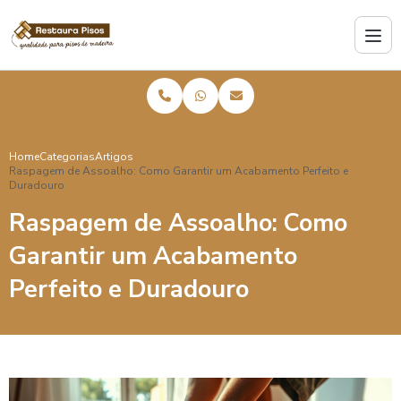
Home
Categorias
Artigos
Raspagem de Assoalho: Como Garantir um Acabamento Perfeito e
Duradouro
Raspagem de Assoalho: Como
Garantir um Acabamento
Perfeito e Duradouro