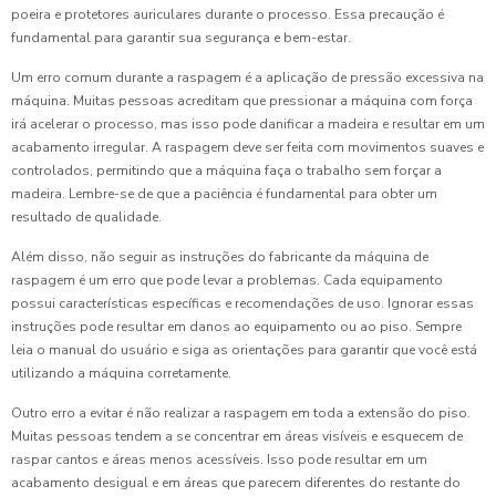
poeira e protetores auriculares durante o processo. Essa precaução é
fundamental para garantir sua segurança e bem-estar.
Um erro comum durante a raspagem é a aplicação de pressão excessiva na
máquina. Muitas pessoas acreditam que pressionar a máquina com força
irá acelerar o processo, mas isso pode danificar a madeira e resultar em um
acabamento irregular. A raspagem deve ser feita com movimentos suaves e
controlados, permitindo que a máquina faça o trabalho sem forçar a
madeira. Lembre-se de que a paciência é fundamental para obter um
resultado de qualidade.
Além disso, não seguir as instruções do fabricante da máquina de
raspagem é um erro que pode levar a problemas. Cada equipamento
possui características específicas e recomendações de uso. Ignorar essas
instruções pode resultar em danos ao equipamento ou ao piso. Sempre
leia o manual do usuário e siga as orientações para garantir que você está
utilizando a máquina corretamente.
Outro erro a evitar é não realizar a raspagem em toda a extensão do piso.
Muitas pessoas tendem a se concentrar em áreas visíveis e esquecem de
raspar cantos e áreas menos acessíveis. Isso pode resultar em um
acabamento desigual e em áreas que parecem diferentes do restante do