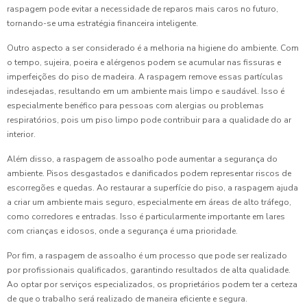
raspagem pode evitar a necessidade de reparos mais caros no futuro,
tornando-se uma estratégia financeira inteligente.
Outro aspecto a ser considerado é a melhoria na higiene do ambiente. Com
o tempo, sujeira, poeira e alérgenos podem se acumular nas fissuras e
imperfeições do piso de madeira. A raspagem remove essas partículas
indesejadas, resultando em um ambiente mais limpo e saudável. Isso é
especialmente benéfico para pessoas com alergias ou problemas
respiratórios, pois um piso limpo pode contribuir para a qualidade do ar
interior.
Além disso, a raspagem de assoalho pode aumentar a segurança do
ambiente. Pisos desgastados e danificados podem representar riscos de
escorregões e quedas. Ao restaurar a superfície do piso, a raspagem ajuda
a criar um ambiente mais seguro, especialmente em áreas de alto tráfego,
como corredores e entradas. Isso é particularmente importante em lares
com crianças e idosos, onde a segurança é uma prioridade.
Por fim, a raspagem de assoalho é um processo que pode ser realizado
por profissionais qualificados, garantindo resultados de alta qualidade.
Ao optar por serviços especializados, os proprietários podem ter a certeza
de que o trabalho será realizado de maneira eficiente e segura.