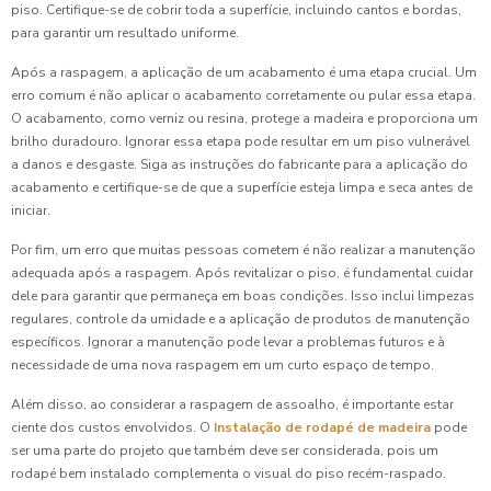
piso. Certifique-se de cobrir toda a superfície, incluindo cantos e bordas,
para garantir um resultado uniforme.
Após a raspagem, a aplicação de um acabamento é uma etapa crucial. Um
erro comum é não aplicar o acabamento corretamente ou pular essa etapa.
O acabamento, como verniz ou resina, protege a madeira e proporciona um
brilho duradouro. Ignorar essa etapa pode resultar em um piso vulnerável
a danos e desgaste. Siga as instruções do fabricante para a aplicação do
acabamento e certifique-se de que a superfície esteja limpa e seca antes de
iniciar.
Por fim, um erro que muitas pessoas cometem é não realizar a manutenção
adequada após a raspagem. Após revitalizar o piso, é fundamental cuidar
dele para garantir que permaneça em boas condições. Isso inclui limpezas
regulares, controle da umidade e a aplicação de produtos de manutenção
específicos. Ignorar a manutenção pode levar a problemas futuros e à
necessidade de uma nova raspagem em um curto espaço de tempo.
Além disso, ao considerar a raspagem de assoalho, é importante estar
ciente dos custos envolvidos. O
Instalação de rodapé de madeira
pode
ser uma parte do projeto que também deve ser considerada, pois um
rodapé bem instalado complementa o visual do piso recém-raspado.