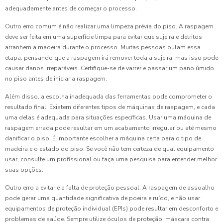
adequadamente antes de começar o processo.
Outro erro comum é não realizar uma limpeza prévia do piso. A raspagem
deve ser feita em uma superfície limpa para evitar que sujeira e detritos
arranhem a madeira durante o processo. Muitas pessoas pulam essa
etapa, pensando que a raspagem irá remover toda a sujeira, mas isso pode
causar danos irreparáveis. Certifique-se de varrer e passar um pano úmido
no piso antes de iniciar a raspagem.
Além disso, a escolha inadequada das ferramentas pode comprometer o
resultado final. Existem diferentes tipos de máquinas de raspagem, e cada
uma delas é adequada para situações específicas. Usar uma máquina de
raspagem errada pode resultar em um acabamento irregular ou até mesmo
danificar o piso. É importante escolher a máquina certa para o tipo de
madeira e o estado do piso. Se você não tem certeza de qual equipamento
usar, consulte um profissional ou faça uma pesquisa para entender melhor
suas opções.
Outro erro a evitar é a falta de proteção pessoal. A raspagem de assoalho
pode gerar uma quantidade significativa de poeira e ruído, e não usar
equipamentos de proteção individual (EPIs) pode resultar em desconforto e
problemas de saúde. Sempre utilize óculos de proteção, máscara contra