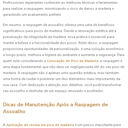
Profissionais experientes conhecem as melhores técnicas e ferramentas
para realizar a raspagem, minimizando o risco de danos à madeira e
garantindo um acabamento perfeito.
Em resumo, a raspagem de assoalho oferece uma série de benefícios
significativos para pisos de madeira. Desde a renovação estética até a
preservação da integridade da madeira, essa prática é essencial para
manter a beleza e a funcionalidade dos pisos. Além disso, a raspagem
proporciona oportunidades de personalização, é uma solução econômica
a longo prazo, melhora a higiene do ambiente e aumenta a segurança. Para
quem está considerando a
Colocação de Piso de Madeira
, a raspagem é
uma etapa fundamental que não deve ser negligenciada.útil do seu piso de
madeira. A raspagem não é apenas uma questão estética, mas também
uma forma de cuidar e preservar um dos elementos mais importantes da
sua casa. Com dedicação e atenção aos detalhes, você pode transformar
seu assoalho e desfrutar de um espaço renovado e acolhedor.
Dicas de Manutenção Após a Raspagem de
Assoalho
A
Aplicação de resina em piso de madeira
é um passo importante para