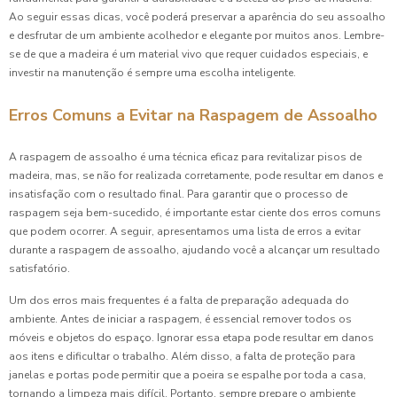
Ao seguir essas dicas, você poderá preservar a aparência do seu assoalho
e desfrutar de um ambiente acolhedor e elegante por muitos anos. Lembre-
se de que a madeira é um material vivo que requer cuidados especiais, e
investir na manutenção é sempre uma escolha inteligente.
Erros Comuns a Evitar na Raspagem de Assoalho
A raspagem de assoalho é uma técnica eficaz para revitalizar pisos de
madeira, mas, se não for realizada corretamente, pode resultar em danos e
insatisfação com o resultado final. Para garantir que o processo de
raspagem seja bem-sucedido, é importante estar ciente dos erros comuns
que podem ocorrer. A seguir, apresentamos uma lista de erros a evitar
durante a raspagem de assoalho, ajudando você a alcançar um resultado
satisfatório.
Um dos erros mais frequentes é a falta de preparação adequada do
ambiente. Antes de iniciar a raspagem, é essencial remover todos os
móveis e objetos do espaço. Ignorar essa etapa pode resultar em danos
aos itens e dificultar o trabalho. Além disso, a falta de proteção para
janelas e portas pode permitir que a poeira se espalhe por toda a casa,
tornando a limpeza mais difícil. Portanto, sempre prepare o ambiente