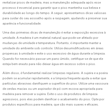
revitalizar pisos de madeira, mas a manutenção adequada após esse
processo é essencial para garantir que o piso mantenha sua beleza e
durabilidade ao longo do tempo. A seguir, apresentamos dicas valiosas
para cuidar do seu assoalho após a raspagem, ajudando a preservar sua
aparência e funcionalidade.
Uma das primeiras dicas de manutenção é evitar a exposição excessiva à
umidade. A madeira é um material natural que pode ser afetado por
mudanças de umidade e temperatura. Portanto, é importante manter a
umidade do ambiente sob controle. Utilize desumidificadores em áreas
propensas à umidade e evite o uso excessivo de água durante a limpeza.
Quando for necessário passar um pano úmido, certifique-se de que ele
esteja bem enxuto para não deixar água em excesso sobre o piso.
Além disso, é fundamental realizar limpezas regulares. A sujeira e a poeira
podem se acumular rapidamente, e a limpeza frequente ajuda a evitar que
partículas abrasivas danifiquem a superfície do piso. Utilize uma vassoura
de cerdas macias ou um aspirador de pó com escova apropriada para
madeira para remover a sujeira. Evite o uso de produtos de limpeza
agressivos, pois eles podem danificar o acabamento do piso. Opte por
produtos específicos para madeira, que são mais suaves e eficazes.