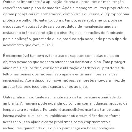
Outra dica importante é a aplicação de cera ou produtos de manutenção
específicos para pisos de madeira. Após a raspagem, muitos proprietários
optam por aplicar um acabamento, como verniz ou resina, que proporciona
proteção e brilho. No entanto, com o tempo, esse acabamento pode se
desgastar. A aplicação de cera ou produtos de manutenção ajuda a
restaurar o brilho e a proteção do piso. Siga as instruções do fabricante
para a aplicação, garantindo que o produto seja adequado para o tipo de
acabamento que você utilizou.
É recomendável também evitar o uso de sapatos com solas duras ou
objetos pesados que possam arranhar ou danificar o piso. Para proteger
ainda mais a superfície, considere a utilização de feltros ou protetores de
feltro nas pernas dos móveis. Isso ajuda a evitar arranhões e marcas
indesejadas. Além disso, ao mover móveis, sempre levante-os em vez de
arrastá-los, pois isso pode causar danos ao piso.
Outra prática importante é a manutenção da temperatura e umidade do
ambiente. A madeira pode expandir ou contrair com mudanças bruscas de
temperatura e umidade. Portanto, é aconselhável manter a temperatura
interna estável e utilizar um umidificador ou desumidificador conforme
necessário. Isso ajuda a evitar problemas como empenamento e
rachaduras, garantindo que o piso permaneça em boas condições.