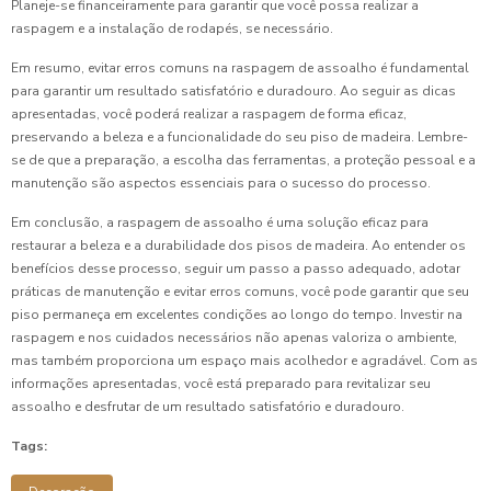
Planeje-se financeiramente para garantir que você possa realizar a
raspagem e a instalação de rodapés, se necessário.
Em resumo, evitar erros comuns na raspagem de assoalho é fundamental
para garantir um resultado satisfatório e duradouro. Ao seguir as dicas
apresentadas, você poderá realizar a raspagem de forma eficaz,
preservando a beleza e a funcionalidade do seu piso de madeira. Lembre-
se de que a preparação, a escolha das ferramentas, a proteção pessoal e a
manutenção são aspectos essenciais para o sucesso do processo.
Em conclusão, a raspagem de assoalho é uma solução eficaz para
restaurar a beleza e a durabilidade dos pisos de madeira. Ao entender os
benefícios desse processo, seguir um passo a passo adequado, adotar
práticas de manutenção e evitar erros comuns, você pode garantir que seu
piso permaneça em excelentes condições ao longo do tempo. Investir na
raspagem e nos cuidados necessários não apenas valoriza o ambiente,
mas também proporciona um espaço mais acolhedor e agradável. Com as
informações apresentadas, você está preparado para revitalizar seu
assoalho e desfrutar de um resultado satisfatório e duradouro.
Tags: