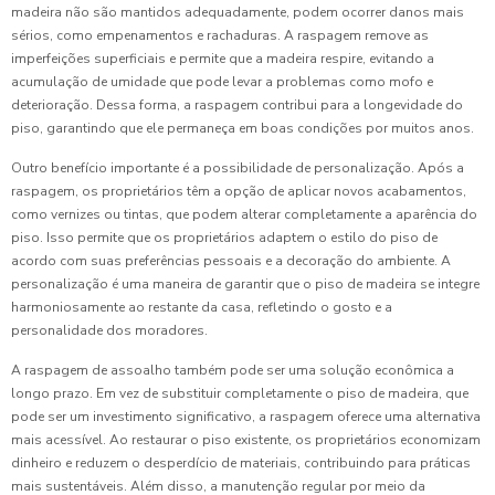
madeira não são mantidos adequadamente, podem ocorrer danos mais
sérios, como empenamentos e rachaduras. A raspagem remove as
imperfeições superficiais e permite que a madeira respire, evitando a
acumulação de umidade que pode levar a problemas como mofo e
deterioração. Dessa forma, a raspagem contribui para a longevidade do
piso, garantindo que ele permaneça em boas condições por muitos anos.
Outro benefício importante é a possibilidade de personalização. Após a
raspagem, os proprietários têm a opção de aplicar novos acabamentos,
como vernizes ou tintas, que podem alterar completamente a aparência do
piso. Isso permite que os proprietários adaptem o estilo do piso de
acordo com suas preferências pessoais e a decoração do ambiente. A
personalização é uma maneira de garantir que o piso de madeira se integre
harmoniosamente ao restante da casa, refletindo o gosto e a
personalidade dos moradores.
A raspagem de assoalho também pode ser uma solução econômica a
longo prazo. Em vez de substituir completamente o piso de madeira, que
pode ser um investimento significativo, a raspagem oferece uma alternativa
mais acessível. Ao restaurar o piso existente, os proprietários economizam
dinheiro e reduzem o desperdício de materiais, contribuindo para práticas
mais sustentáveis. Além disso, a manutenção regular por meio da