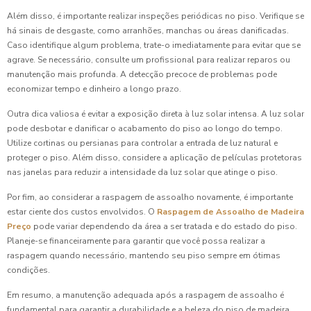
Além disso, é importante realizar inspeções periódicas no piso. Verifique se
há sinais de desgaste, como arranhões, manchas ou áreas danificadas.
Caso identifique algum problema, trate-o imediatamente para evitar que se
agrave. Se necessário, consulte um profissional para realizar reparos ou
manutenção mais profunda. A detecção precoce de problemas pode
economizar tempo e dinheiro a longo prazo.
Outra dica valiosa é evitar a exposição direta à luz solar intensa. A luz solar
pode desbotar e danificar o acabamento do piso ao longo do tempo.
Utilize cortinas ou persianas para controlar a entrada de luz natural e
proteger o piso. Além disso, considere a aplicação de películas protetoras
nas janelas para reduzir a intensidade da luz solar que atinge o piso.
Por fim, ao considerar a raspagem de assoalho novamente, é importante
estar ciente dos custos envolvidos. O
Raspagem de Assoalho de Madeira
Preço
pode variar dependendo da área a ser tratada e do estado do piso.
Planeje-se financeiramente para garantir que você possa realizar a
raspagem quando necessário, mantendo seu piso sempre em ótimas
condições.
Em resumo, a manutenção adequada após a raspagem de assoalho é
fundamental para garantir a durabilidade e a beleza do piso de madeira.